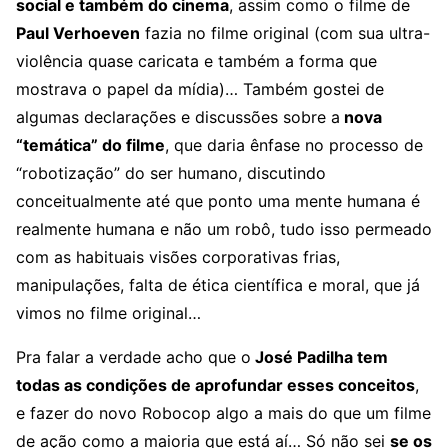
social e também do cinema
, assim como o filme de
Paul Verhoeven
fazia no filme original (com sua ultra-
violência quase caricata e também a forma que
mostrava o papel da mídia)… Também gostei de
algumas declarações e discussões sobre a
nova
“temática” do filme
, que daria ênfase no processo de
“robotização” do ser humano, discutindo
conceitualmente até que ponto uma mente humana é
realmente humana e não um robô, tudo isso permeado
com as habituais visões corporativas frias,
manipulações, falta de ética científica e moral, que já
vimos no filme original…
Pra falar a verdade acho que o
José Padilha tem
todas as condições de aprofundar esses conceitos
,
e fazer do novo Robocop algo a mais do que um filme
de ação como a maioria que está aí… Só não sei
se os