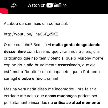
Acabou de sair mais um comercial:
http://youtu.be/HhaC6F_x5KE
O que eu acho? Bem, já vi
muita gente desgostando
desse filme
com base no que viram nos trailers, uns
criticando que não tem violência, que o Murphy morre
explodido e não brutalmente assassinado, que ele
está muito “bonito” sem o capacete, que o Robocop
ser ágil
é bobo e feio
… enfim!
Mas na vera nada disso me incomodou, pra falar a
verdade até acho que
essas mudanças
podem ser
perfeitamente inseridas
na crítica ao atual momento