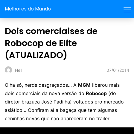
Melhores do Mundo
Dois comerciaises de
Robocop de Elite
(ATUALIZADO)
07/01/2014
Hell
Olha só, nerds desgraçados… A
MGM
liberou mais
dois comerciais da nova versão do
Robocop
(do
diretor brazuca José Padilha) voltados pro mercado
asiático… Confiram aí a bagaça que tem algumas
ceninhas novas que não apareceram no trailer: