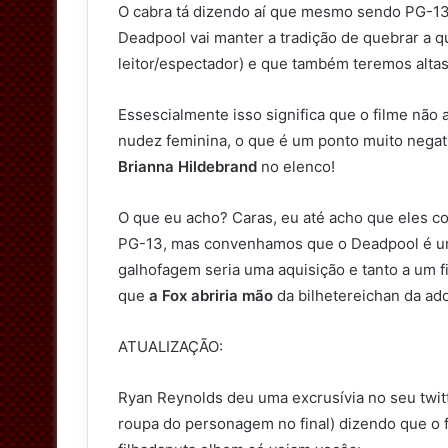
O cabra tá dizendo aí que mesmo sendo PG-13, 
Deadpool vai manter a tradição de quebrar a
leitor/espectador) e que também teremos alta
Essescialmente isso significa que o filme nã
nudez feminina, o que é um ponto muito negati
Brianna Hildebrand
no elenco!
O que eu acho? Caras, eu até acho que eles co
PG-13, mas convenhamos que o Deadpool é u
galhofagem seria uma aquisição e tanto a um 
que
a Fox abriria mão
da bilhetereichan da ad
ATUALIZAÇÃO:
Ryan Reynolds deu uma excrusívia no seu twit
roupa do personagem no final) dizendo que o 