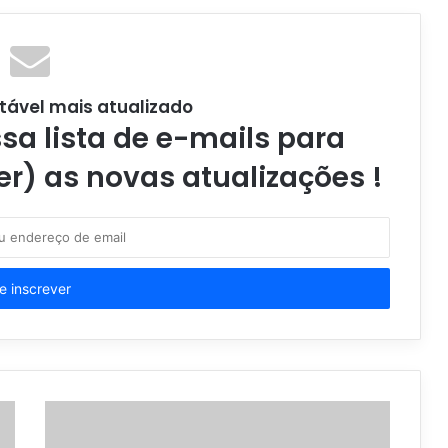
tável mais atualizado
a lista de e-mails para
er) as novas atualizações !