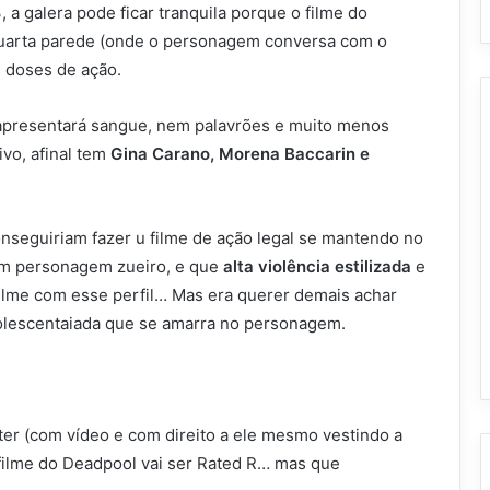
a galera pode ficar tranquila porque o filme do
 quarta parede (onde o personagem conversa com o
s doses de ação.
o apresentará sangue, nem palavrões e muito menos
vo, afinal tem
Gina Carano, Morena Baccarin e
nseguiriam fazer u filme de ação legal se mantendo no
m personagem zueiro, e que
alta violência estilizada
e
filme com esse perfil… Mas era querer demais achar
olescentaiada que se amarra no personagem.
ter (com vídeo e com direito a ele mesmo vestindo a
filme do Deadpool vai ser Rated R… mas que