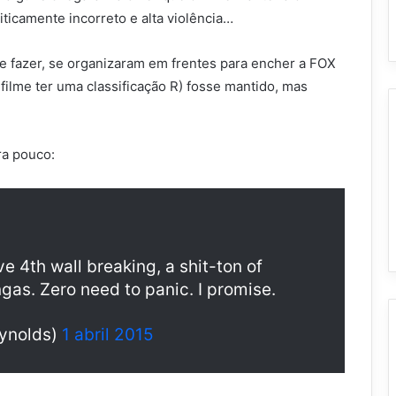
icamente incorreto e alta violência…
e fazer, se organizaram em frentes para encher a FOX
ilme ter uma classificação R) fosse mantido, mas
a pouco:
ave 4th wall breaking, a shit-ton of
gas. Zero need to panic. I promise.
ynolds)
1 abril 2015