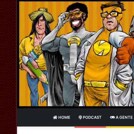
HOME
PODCAST
A GENTE