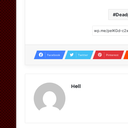
Dead
Facebook
Twitter
Pinterest
Hell