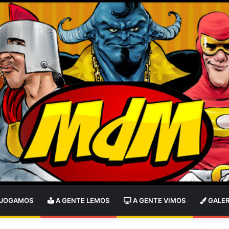
 JOGAMOS
A GENTE LEMOS
A GENTE VIMOS
GALER