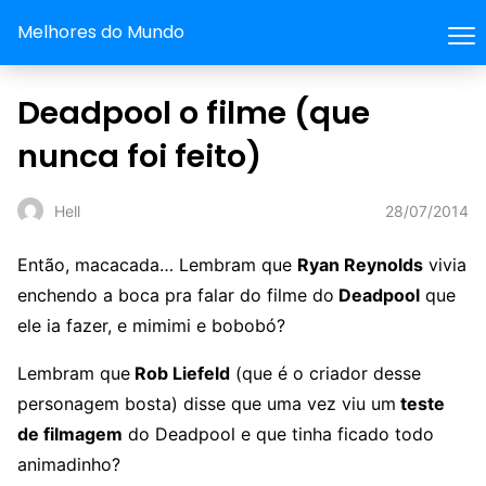
Melhores do Mundo
Deadpool o filme (que
nunca foi feito)
28/07/2014
Hell
Então, macacada… Lembram que
Ryan Reynolds
vivia
enchendo a boca pra falar do filme do
Deadpool
que
ele ia fazer, e mimimi e bobobó?
Lembram que
Rob Liefeld
(que é o criador desse
personagem bosta) disse que uma vez viu um
teste
de filmagem
do Deadpool e que tinha ficado todo
animadinho?