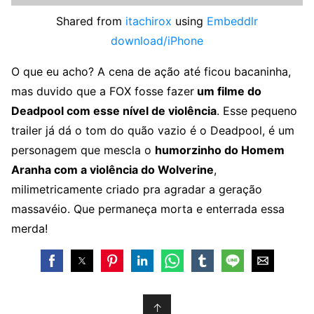
Shared from
itachirox
using
Embeddlr
download/iPhone
O que eu acho? A cena de ação até ficou bacaninha,
mas duvido que a FOX fosse fazer
um filme do
Deadpool com esse nível de violência
. Esse pequeno
trailer já dá o tom do quão vazio é o Deadpool, é um
personagem que mescla o
humorzinho do Homem
Aranha com a violência do Wolverine
,
milimetricamente criado pra agradar a geração
massavéio. Que permaneça morta e enterrada essa
merda!
↑