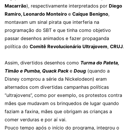
Macarrão
), respectivamente interpretados por
Diego
Ramiro, Leonardo Monteiro
e
Caíque Benigno
,
montavam um sinal pirata que interferia na
programação do SBT e que tinha como objetivo
passar desenhos animados e fazer propaganda
política do
Comitê Revolucionário Ultrajovem
,
CRUJ
.
Assim, divertidos desenhos como
Turma do Pateta,
Timão e Pumba, Quack Pack
e
Doug
(quando a
Disney comprou a série da Nickelodeon) eram
alternados com divertidas campanhas políticas
“ultrajovens”, como por exemplo, os protestos contra
mães que mudavam os brinquedos de lugar quando
faziam a faxina, mães que obrigam as crianças a
comer verduras e por aí vai.
Pouco tempo após o início do programa, integrou o