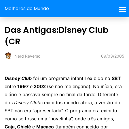
Melhores do Mundo
Das Antigas:Disney Club
(CR
09/03/2005
Nerd Reverso
Disney Club
foi um programa infantil exibido no
SBT
entre
1997
e
2002
(se não me engano). No início, era
diário e passava sempre no final da tarde. Diferente
dos
Disney Clubs
exibidos mundo afora, a versão do
SBT não era “apresentada”. O programa era exibido
como se fosse uma “novelinha”, onde três amigos,
Caju, Chiclé
e
Macaco
(também conhecido por