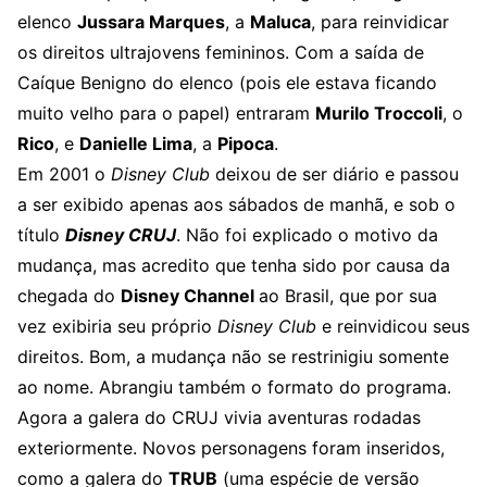
elenco
Jussara Marques
, a
Maluca
, para reinvidicar
os direitos ultrajovens femininos. Com a saída de
Caíque Benigno do elenco (pois ele estava ficando
muito velho para o papel) entraram
Murilo Troccoli
, o
Rico
, e
Danielle Lima
, a
Pipoca
.
Em 2001 o
Disney Club
deixou de ser diário e passou
a ser exibido apenas aos sábados de manhã, e sob o
título
Disney CRUJ
. Não foi explicado o motivo da
mudança, mas acredito que tenha sido por causa da
chegada do
Disney Channel
ao Brasil, que por sua
vez exibiria seu próprio
Disney Club
e reinvidicou seus
direitos. Bom, a mudança não se restrinigiu somente
ao nome. Abrangiu também o formato do programa.
Agora a galera do CRUJ vivia aventuras rodadas
exteriormente. Novos personagens foram inseridos,
como a galera do
TRUB
(uma espécie de versão