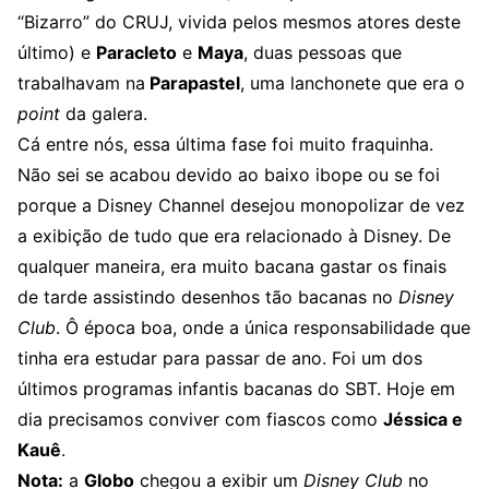
“Bizarro” do CRUJ, vivida pelos mesmos atores deste
último) e
Paracleto
e
Maya
, duas pessoas que
trabalhavam na
Parapastel
, uma lanchonete que era o
point
da galera.
Cá entre nós, essa última fase foi muito fraquinha.
Não sei se acabou devido ao baixo ibope ou se foi
porque a Disney Channel desejou monopolizar de vez
a exibição de tudo que era relacionado à Disney. De
qualquer maneira, era muito bacana gastar os finais
de tarde assistindo desenhos tão bacanas no
Disney
Club
. Ô época boa, onde a única responsabilidade que
tinha era estudar para passar de ano. Foi um dos
últimos programas infantis bacanas do SBT. Hoje em
dia precisamos conviver com fiascos como
Jéssica e
Kauê
.
Nota:
a
Globo
chegou a exibir um
Disney Club
no