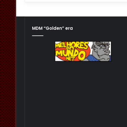
MDM “Golden” era