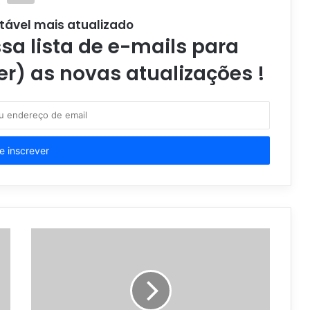
tável mais atualizado
a lista de e-mails para
er) as novas atualizações !