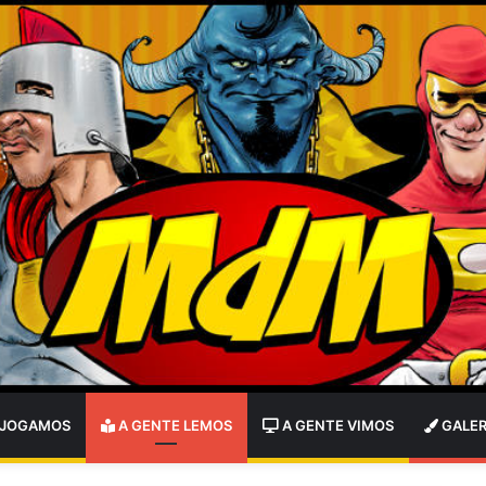
 JOGAMOS
A GENTE LEMOS
A GENTE VIMOS
GALER