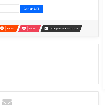
Copiar URL
Reddit
Pocket
Compartilhar via e-mail