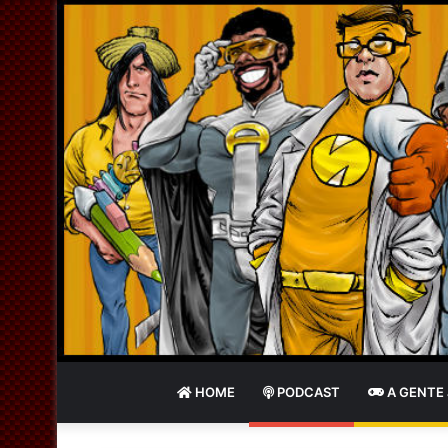
HOME
PODCAST
A GENTE