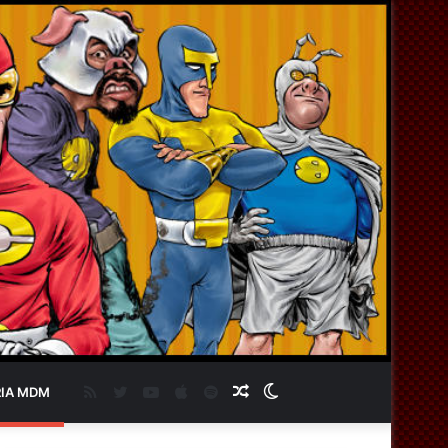
RSS
Twitter
YouTube
Apple
Spotify
Artigo
Switch
IA MDM