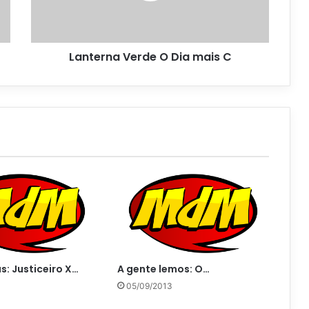
Lanterna Verde O Dia mais C
s: Justiceiro X…
A gente lemos: O…
05/09/2013