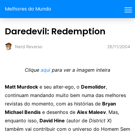
Melhores do Mundo
Daredevil: Redemption
26/11/2004
Nerd Reverso
Clique
aqui
para ver a imagem inteira
Matt Murdock
e seu alter-ego, o
Demolidor
,
continuam mandando muito bem numa das melhores
revistas do momento, com as histórias de
Bryan
Michael Bendis
e desenhos de
Alex Maleev
. Mas,
enquanto isso,
David Hine
(autor de
District X
)
também vai contribuir com o universo do Homem Sem