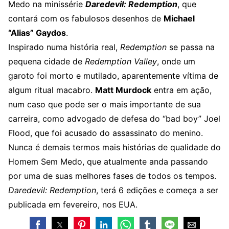
Medo na minissérie
Daredevil: Redemption
, que
contará com os fabulosos desenhos de
Michael
“Alias” Gaydos
.
Inspirado numa história real,
Redemption
se passa na
pequena cidade de
Redemption Valley
, onde um
garoto foi morto e mutilado, aparentemente vítima de
algum ritual macabro.
Matt Murdock
entra em ação,
num caso que pode ser o mais importante de sua
carreira, como advogado de defesa do “bad boy” Joel
Flood, que foi acusado do assassinato do menino.
Nunca é demais termos mais histórias de qualidade do
Homem Sem Medo, que atualmente anda passando
por uma de suas melhores fases de todos os tempos.
Daredevil: Redemption
, terá 6 edições e começa a ser
publicada em fevereiro, nos EUA.