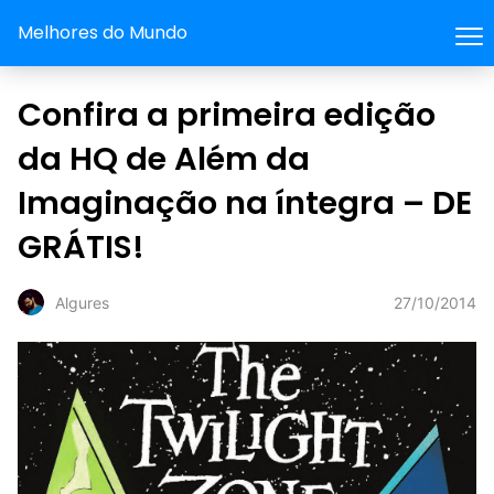
Melhores do Mundo
Confira a primeira edição
da HQ de Além da
Imaginação na íntegra – DE
GRÁTIS!
27/10/2014
Algures