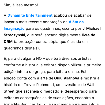
Sim, é isso mesmo!
A
Dynamite Entertainment
acabou de acabar de
lançar a mais recente adaptação de
Além da
Imaginação
para os quadrinhos, escrita por
J. Michael
Straczynski
, que será lançada digitalmente
livre de
DRM
(a proteção contra cópia que é usada em
quadrinhos digitais).
E, para divulgar a HQ – que terá diversos artistas
conforme a história, a editora disponibilizou a primeira
edição inteira de graça, para leitura online. Esta
edição conta com a arte de
Guiu Vilanova
e mostra a
história de Trevor Richmond, um investidor de Wall
Street que sacaneia o mercado e, desesperado para
evitar as consequências de suas ações, encontra a
Expedite Services Inc, que se oferece para ajudá-lo a