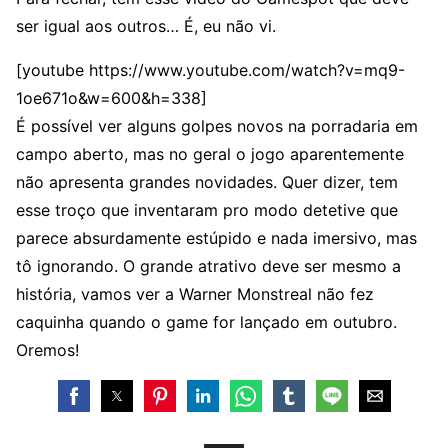
ser igual aos outros… É, eu não vi.
[youtube https://www.youtube.com/watch?v=mq9-
1oe671o&w=600&h=338]
É possível ver alguns golpes novos na porradaria em
campo aberto, mas no geral o jogo aparentemente
não apresenta grandes novidades. Quer dizer, tem
esse troço que inventaram pro modo detetive que
parece absurdamente estúpido e nada imersivo, mas
tô ignorando. O grande atrativo deve ser mesmo a
história, vamos ver a Warner Monstreal não fez
caquinha quando o game for lançado em outubro.
Oremos!