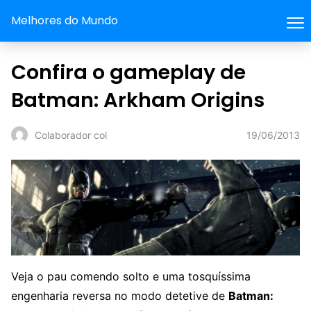
Melhores do Mundo
Confira o gameplay de
Batman: Arkham Origins
19/06/2013
Colaborador col
Veja o pau comendo solto e uma tosquíssima
engenharia reversa no modo detetive de
Batman: