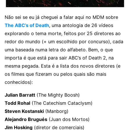
Não sei se eu já cheguei a falar aqui no MDM sobre
The ABC’s of Death
, uma antologia de 26 vídeos
explorando o tema morte, feitos por 25 diretores ao
redor do mundo (+ um escolhido por concurso), cada
uma baseada numa letra do alfabeto. Bem, o que
importa é que está para sair ABC’s of Death 2, na
mesma pegada. Esta é a lista dos novos diretores (e
os filmes que fizeram ou pelos quais são mais
conhecidos):
Julian Barratt
(The Mighty Boosh)
Todd Rohal
(The Catechism Cataclysm)
Steven Kostanski
(Manborg)
Alejandro Brugués
(Juan dos Mortos)
Jim Hosking
(diretor de comerciais)