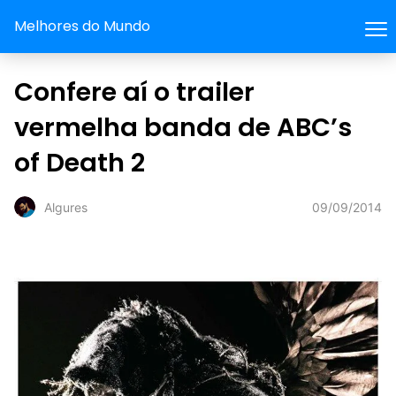
Melhores do Mundo
Confere aí o trailer
vermelha banda de ABC’s
of Death 2
09/09/2014
Algures