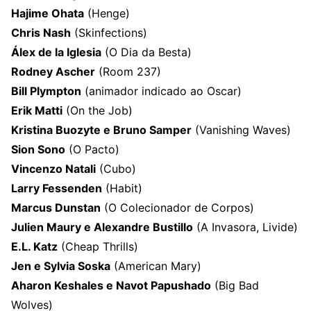
Hajime Ohata
(Henge)
Chris Nash
(Skinfections)
Álex de la Iglesia
(O Dia da Besta)
Rodney Ascher
(Room 237)
Bill Plympton
(animador indicado ao Oscar)
Erik Matti
(On the Job)
Kristina Buozyte e Bruno Samper
(Vanishing Waves)
Sion Sono
(O Pacto)
Vincenzo Natali
(Cubo)
Larry Fessenden
(Habit)
Marcus Dunstan
(O Colecionador de Corpos)
Julien Maury e Alexandre Bustillo
(A Invasora, Livide)
E.L. Katz
(Cheap Thrills)
Jen e Sylvia Soska
(American Mary)
Aharon Keshales e Navot Papushado
(Big Bad
Wolves)