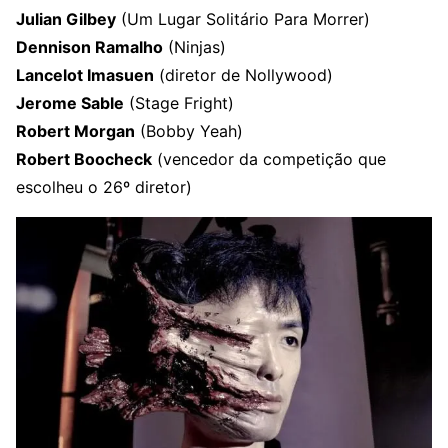
Julian Gilbey
(Um Lugar Solitário Para Morrer)
Dennison Ramalho
(Ninjas)
Lancelot Imasuen
(diretor de Nollywood)
Jerome Sable
(Stage Fright)
Robert Morgan
(Bobby Yeah)
Robert Boocheck
(vencedor da competição que
escolheu o 26º diretor)