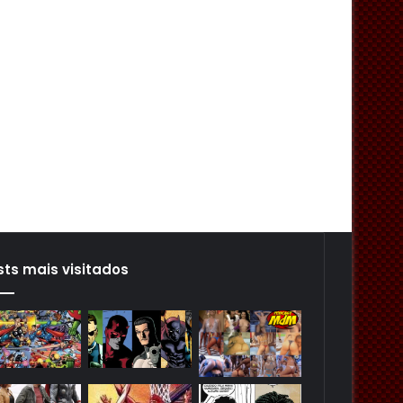
sts mais visitados