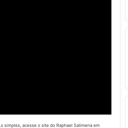
s simples, acesse o site do Raphael Salimena em