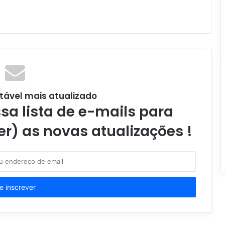
tável mais atualizado
a lista de e-mails para
er) as novas atualizações !