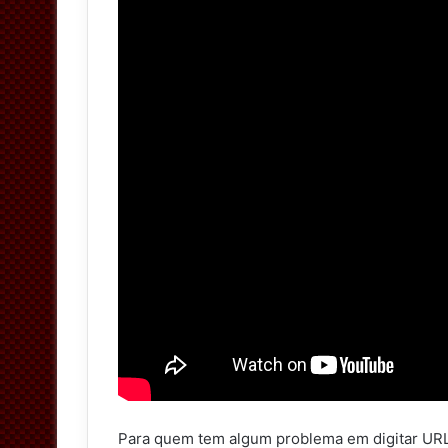
Para quem tem algum problema em digitar URL