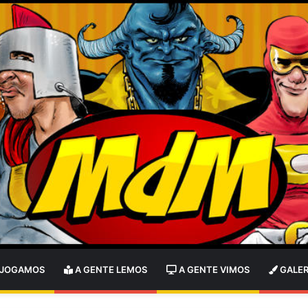
 JOGAMOS
A GENTE LEMOS
A GENTE VIMOS
GALER