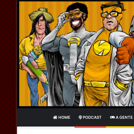
HOME
PODCAST
A GENTE