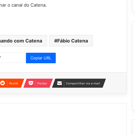
nar o canal do Catena.
nando com Catena
Fábio Catena
Copiar URL
Reddit
Pocket
Compartilhar via e-mail