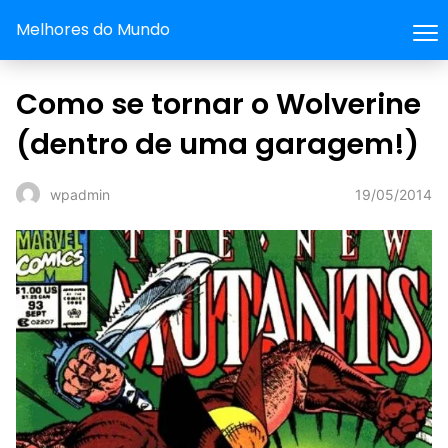
Melhores do Mundo
Como se tornar o Wolverine
(dentro de uma garagem!)
19/05/2014
wpadmin