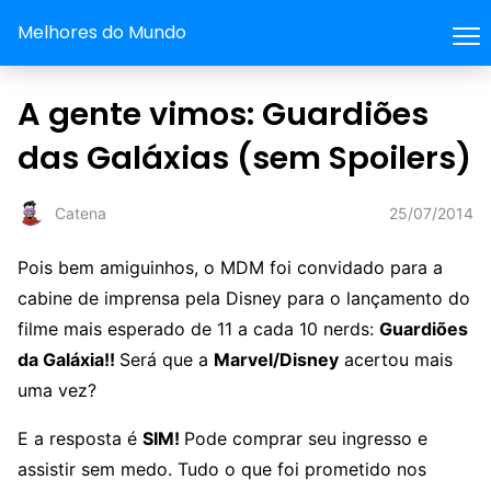
Melhores do Mundo
A gente vimos: Guardiões
das Galáxias (sem Spoilers)
25/07/2014
Catena
Pois bem amiguinhos, o MDM foi convidado para a
cabine de imprensa pela Disney para o lançamento do
filme mais esperado de 11 a cada 10 nerds:
Guardiões
da Galáxia!!
Será que a
Marvel/Disney
acertou mais
uma vez?
E a resposta é
SIM!
Pode comprar seu ingresso e
assistir sem medo. Tudo o que foi prometido nos