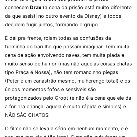
conhecem
Drax
(a cena da prisão está muito diferente
da que assisti no outro evento da Disney) e todos
decidem fugir juntos, formando o grupo.
E daí pra frente, rolam todas as confusões da
turminha do barulho que possam imaginar. Tem muita
cena de ação envolvendo naves, tem muita piada e
muito senso de humor (mas não aquelas coisas chatas
tipo Praça é Nossa), não tem romancinho piegas
(Peter é um canastrão mesmo, mulherengo total) e os
únicos momentos fofos e sensíveis são
protagonizados pelo Groot (e não é a cena que ele dá
a for pra criança, aquela é muito rápida e simples) e
NÂO SÂO CHATOS!
O filme não se leva a sério em nenhum momento, e é