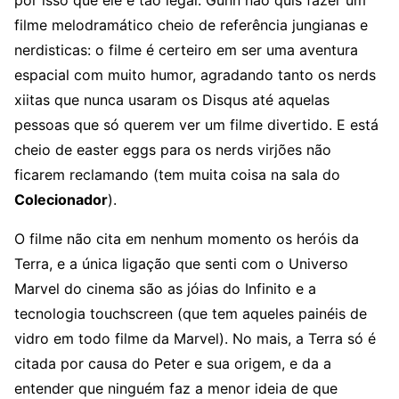
por isso que ele é tão legal. Gunn não quis fazer um
filme melodramático cheio de referência jungianas e
nerdisticas: o filme é certeiro em ser uma aventura
espacial com muito humor, agradando tanto os nerds
xiitas que nunca usaram os Disqus até aquelas
pessoas que só querem ver um filme divertido. E está
cheio de easter eggs para os nerds virjões não
ficarem reclamando (tem muita coisa na sala do
Colecionador
).
O filme não cita em nenhum momento os heróis da
Terra, e a única ligação que senti com o Universo
Marvel do cinema são as jóias do Infinito e a
tecnologia touchscreen (que tem aqueles painéis de
vidro em todo filme da Marvel). No mais, a Terra só é
citada por causa do Peter e sua origem, e da a
entender que ninguém faz a menor ideia de que