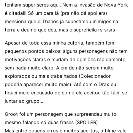
tenham super seres aqui. Nem a invasão de Nova York
é citada!!! Só um cara lá (pra não dá spoilers)
menciona que o Thanos já subestimou inimigos na
terra e deu no que deu, mas é supreficila rsrsrsrs
Apesar de toda essa minha euforia, também tem
pequenos pontos baixos: alguns personagens não tem
motivações claras e mudam de opiniões rapidamente,
sem nada muito claro. Além de não serem muito
explorados ou mais trabalhados (Colecionador
poderia aparecer muito mais). Até com o Drax eu
fiquei meio encucado de como ele aceitou tão fácil se
juntar ao grupo…
Groot foi um personagem que surpreendeu muito,
mesmo falando só duas frases (SPOILER)
Mas entre poucos erros e muitos acertos, o filme vale