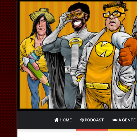
HOME
PODCAST
A GENTE