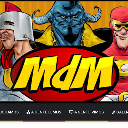
 JOGAMOS
A GENTE LEMOS
A GENTE VIMOS
GALER