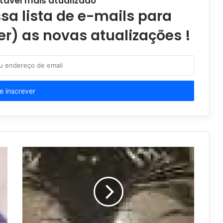
tável mais atualizado
a lista de e-mails para
er) as novas atualizações !