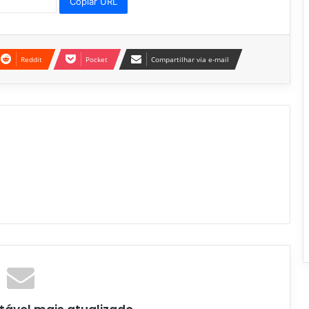
Copiar URL
Reddit
Pocket
Compartilhar via e-mail