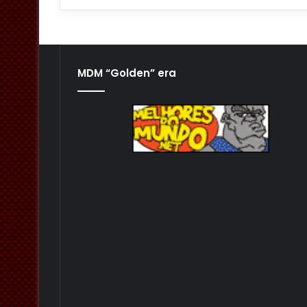
MDM “Golden” era