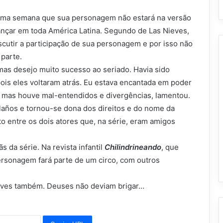
ltima semana que sua personagem não estará na versão
ançar em toda América Latina. Segundo de Las Nieves,
iscutir a participação de sua personagem e por isso não
parte.
, mas desejo muito sucesso ao seriado. Havia sido
pois eles voltaram atrás. Eu estava encantada em poder
ia, mas houve mal-entendidos e divergências, lamentou.
años e tornou-se dona dos direitos e do nome da
 entre os dois atores que, na série, eram amigos
s da série. Na revista infantil
Chilindrineando
, que
ersonagem fará parte de um circo, com outros
eves também. Deuses não deviam brigar…