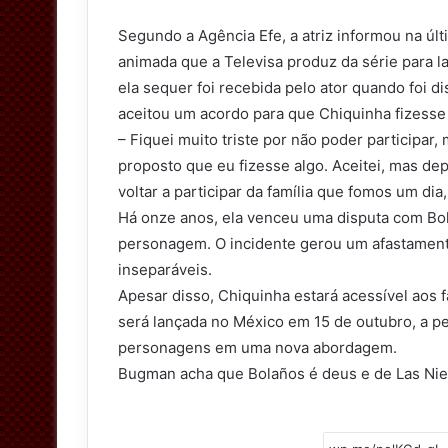
Segundo a Agência Efe, a atriz informou na ú
animada que a Televisa produz da série para l
ela sequer foi recebida pelo ator quando foi d
aceitou um acordo para que Chiquinha fizesse 
– Fiquei muito triste por não poder participar
proposto que eu fizesse algo. Aceitei, mas de
voltar a participar da família que fomos um d
Há onze anos, ela venceu uma disputa com Bol
personagem. O incidente gerou um afastamento
inseparáveis.
Apesar disso, Chiquinha estará acessível aos fã
será lançada no México em 15 de outubro, a p
personagens em uma nova abordagem.
Bugman acha que Bolaños é deus e de Las Ni