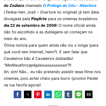
do Zodíaco
chamado
O Prólogo do Céu – Abertura
(
Tenkai-hen: Josô – Overture
no original) já tem data
divulgada pela
PlayArte
para os cinemas brasileiros:
dia 22 de setembro de 2006
! O nome oficial ainda
não foi escolhido e as dublagens só começam no
meio do ano.
Ótima noticia para quem ainda não viu o longa (para
quê você tem Internet, heim?). E sem falar que
Cavaleiros bão é Cavaleiros dubladão!
“Medêsuaforçapégasuuuuuuuuuuus”
!!!
Ah, sim! Não… eu não pretendo assistir esse filme nos
cinemas, pois achei chato para burro (pronto! Peidei
na tua farofa agora)!