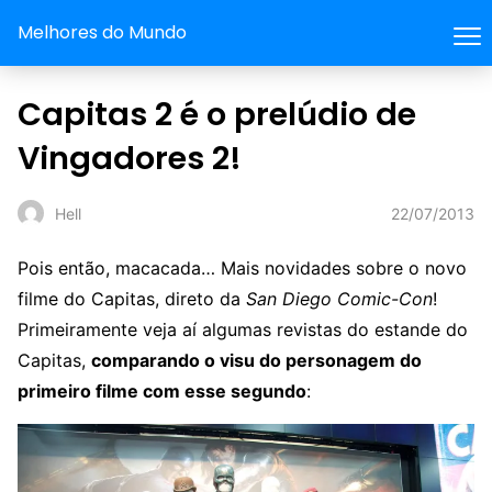
Melhores do Mundo
Capitas 2 é o prelúdio de
Vingadores 2!
22/07/2013
Hell
Pois então, macacada… Mais novidades sobre o novo
filme do Capitas, direto da
San Diego Comic-Con
!
Primeiramente veja aí algumas revistas do estande do
Capitas,
comparando o visu do personagem do
primeiro filme com esse segundo
: