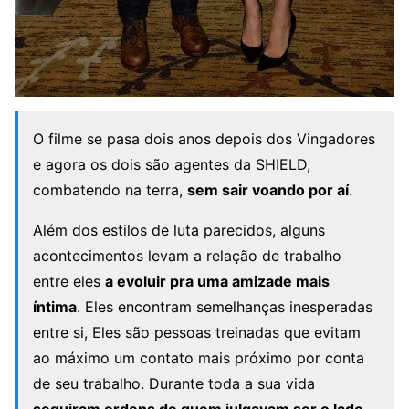
O filme se pasa dois anos depois dos Vingadores
e agora os dois são agentes da SHIELD,
combatendo na terra,
sem sair voando por aí
.
Além dos estilos de luta parecidos, alguns
acontecimentos levam a relação de trabalho
entre eles
a evoluir pra uma amizade mais
íntima
. Eles encontram semelhanças inesperadas
entre si, Eles são pessoas treinadas que evitam
ao máximo um contato mais próximo por conta
de seu trabalho. Durante toda a sua vida
seguiram ordens de quem julgavam ser o lado