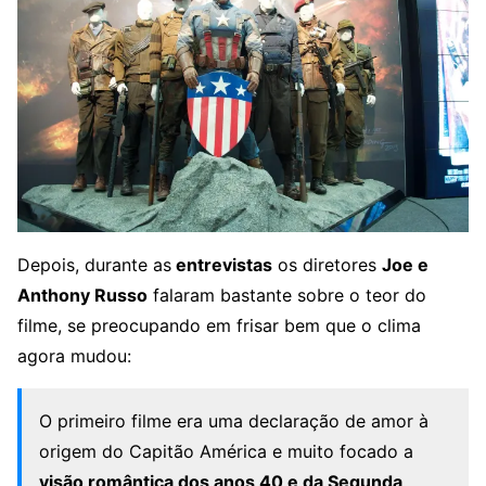
Depois, durante as
entrevistas
os diretores
Joe e
Anthony Russo
falaram bastante sobre o teor do
filme, se preocupando em frisar bem que o clima
agora mudou:
O primeiro filme era uma declaração de amor à
origem do Capitão América e muito focado a
visão romântica dos anos 40 e da Segunda