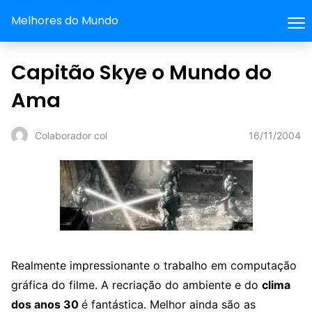
Melhores do Mundo
Capitão Skye o Mundo do
Ama
16/11/2004
Colaborador col
Realmente impressionante o trabalho em computação
gráfica do filme. A recriação do ambiente e do
clima
dos anos 30
é fantástica. Melhor ainda são as