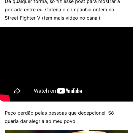
De qualquer forma, só fiz esse post para mostrar a
porrada entre eu, Catena e companhia ontem no
Street Fighter V (tem mais vídeo no canal):
Peço perdão pelas pessoas que decepcionei. Só
queria dar alegria ao meu povo.