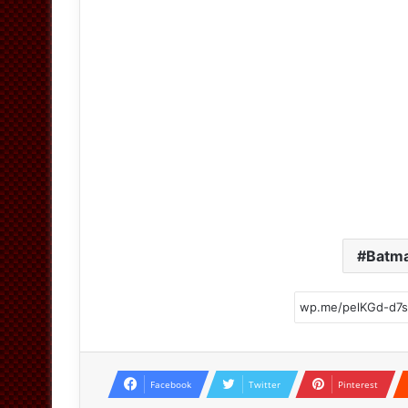
Batma
Facebook
Twitter
Pinterest