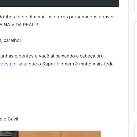
inhos (o de diminuir os outros personagens através
 NA VIDA REAL!!!
, caralho!
unhas e dentes e você aí baixando a cabeça pro
zes por aqui
que o Super-Homem é muito mais foda
 o Cavil: