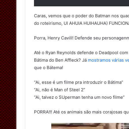
Caras, vemos que o poder do Batman nos quadr
do roteirismo, UI AHUIA HUIHAUHA) FUNCIONA
Porra, Henry Cavill! Defende seu personagenm
Até o Ryan Reynolds defende o Deadpool com 
Bátima do Ben Affleck? Já
mostramos várias ve
que o Bátema!
“Ai, esse é um filme pra introduzir o Bátima”
“Ai, não é Man of Steel 2”
“Ai, talvez o SUperman tenha um novo filme”
PORRA!!! Até os animais são mais corajosas que