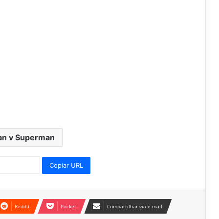
n v Superman
Copiar URL
Reddit
Pocket
Compartilhar via e-mail