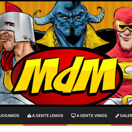
 JOGAMOS
A GENTE LEMOS
A GENTE VIMOS
GALER