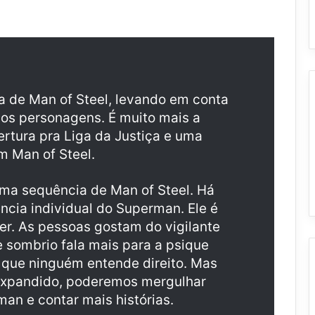
a de Man of Steel, levando em conta
dos personagens. É muito mais a
rtura pra Liga da Justiça e uma
m Man of Steel.
ma sequência de Man of Steel. Há
cia individual do Superman. Ele é
er. As pessoas gostam do vigilante
 sombrio fala mais para a psique
que ninguém entende direito. Mas
expandido, poderemos mergulhar
n e contar mais histórias.