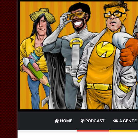
HOME
PODCAST
A GENTE