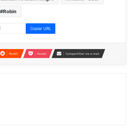
Robin
Copiar URL
Reddit
Pocket
Compartilhar via e-mail