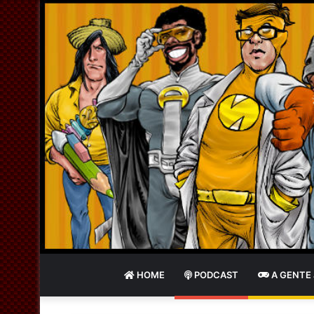
HOME
PODCAST
A GENTE