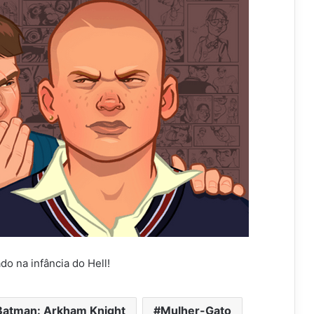
do na infância do Hell!
Batman: Arkham Knight
Mulher-Gato