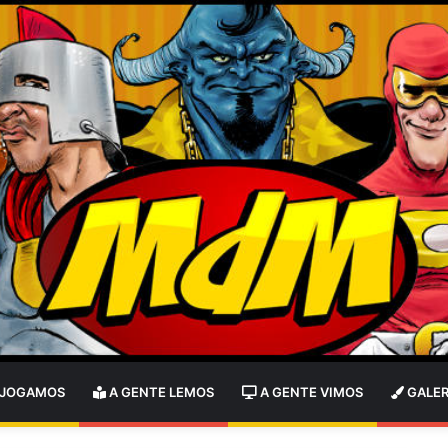
 JOGAMOS
A GENTE LEMOS
A GENTE VIMOS
GALER