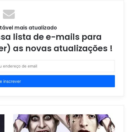
tável mais atualizado
a lista de e-mails para
er) as novas atualizações !