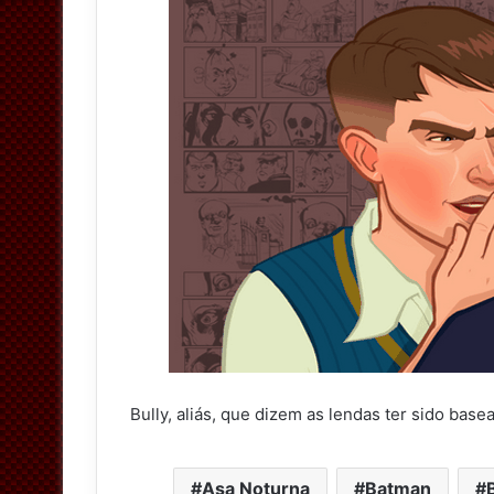
Bully, aliás, que dizem as lendas ter sido basea
Asa Noturna
Batman