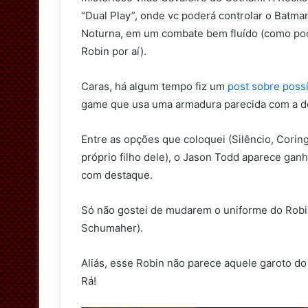
“Dual Play”, onde vc poderá controlar o Batma
Noturna, em um combate bem fluído (como pod
Robin por aí).
Caras, há algum tempo fiz um
post sobre poss
game que usa uma armadura parecida com a d
Entre as opções que coloquei (Silêncio, Coring
próprio filho dele), o Jason Todd aparece ga
com destaque.
Só não gostei de mudarem o uniforme do Robin
Schumaher).
Aliás, esse Robin não parece aquele garoto do
Rá!