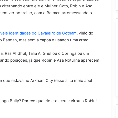
n alternando entre ele e Mulher-Gato, Robin e Asa
em ver no trailer, com o Batman arremessando o
íveis identidades do Cavaleiro de Gotham
, vilão do
o Batman, mas sem a capoa e usando uma arma.
a, Ras Al Ghul, Talia Al Ghul ou o Coringa ou um
nhando posições, já que Robin e Asa Noturna aparecem
 que estava no Arkham City (esse aí tá meio Joel
 jogo Bully? Parece que ele cresceu e virou o Robin!