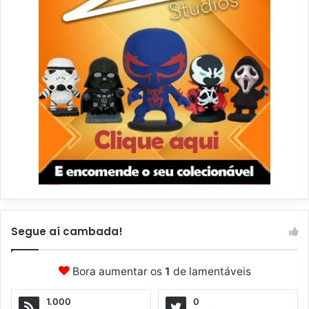
Segue aí cambada!
Bora aumentar os
1
de lamentáveis
1.000
0