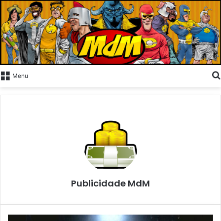
Menu
Publicidade MdM