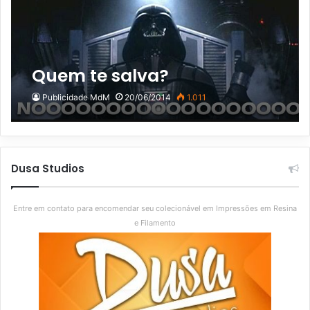
Quem te salva?
Publicidade MdM
20/06/2014
1.011
Dusa Studios
Entre em contato para encomendar seu colecionável em Impressões em Resina
e Filamento