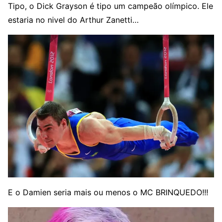
Tipo, o Dick Grayson é tipo um campeão olímpico. Ele
estaria no nivel do Arthur Zanetti…
E o Damien seria mais ou menos o MC BRINQUEDO!!!