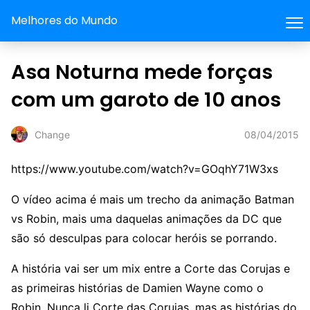
Melhores do Mundo
Asa Noturna mede forças
com um garoto de 10 anos
08/04/2015
Change
https://www.youtube.com/watch?v=GOqhY71W3xs
O vídeo acima é mais um trecho da animação Batman
vs Robin, mais uma daquelas animações da DC que
são só desculpas para colocar heróis se porrando.
A história vai ser um mix entre a Corte das Corujas e
as primeiras histórias de Damien Wayne como o
Robin. Nunca li Corte das Corujas, mas as histórias do