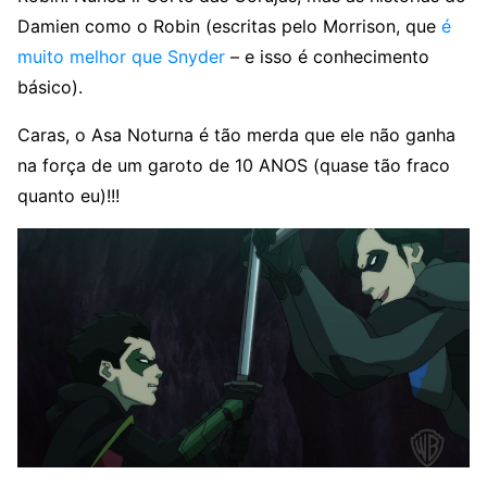
Damien como o Robin (escritas pelo Morrison, que
é
muito melhor que Snyder
– e isso é conhecimento
básico).
Caras, o Asa Noturna é tão merda que ele não ganha
na força de um garoto de 10 ANOS (quase tão fraco
quanto eu)!!!