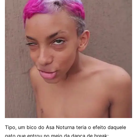
Tipo, um bico do Asa Noturna teria o efeito daquele
gato que entrou no meio da dança de break: