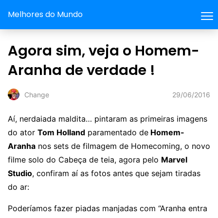
Melhores do Mundo
Agora sim, veja o Homem-
Aranha de verdade !
29/06/2016
Change
Aí, nerdaiada maldita… pintaram as primeiras imagens
do ator
Tom Holland
paramentado de
Homem-
Aranha
nos sets de filmagem de Homecoming, o novo
filme solo do Cabeça de teia, agora pelo
Marvel
Studio
, confiram aí as fotos antes que sejam tiradas
do ar:
Poderíamos fazer piadas manjadas com “Aranha entra