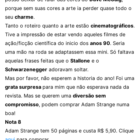
porque sem suas cores a arte ia perder quase todo o
seu
charme
.
Tanto o roteiro quanto a arte estão
cinematográficos
.
Tive a impressão de estar vendo aqueles filmes de
ação/ficção científica do inicio dos
anos 90
. Seria
uma mão na roda se adaptassem essa mini. Só faltava
aquelas frases feitas que o
Stallone
e o
Schwarzenegger
adoravam soltar.
Mas por favor, não esperem a historia do ano! Foi uma
grata surpresa
para mim que não esperava nada da
revista. Mas se querem uma
diversão sem
compromisso
, podem comprar Adam Strange numa
boa!
Nota 8
Adam Strange tem 50 páginas e custa R$ 5,90. Clique
aqui
para comprar.