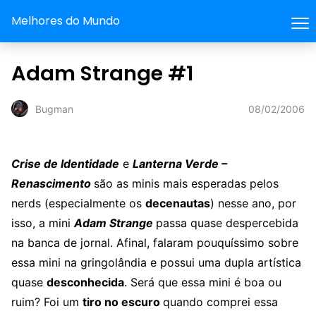
Melhores do Mundo
Adam Strange #1
08/02/2006
Bugman
Crise de Identidade
e
Lanterna Verde –
Renascimento
são as minis mais esperadas pelos
nerds (especialmente os
decenautas
) nesse ano, por
isso, a mini
Adam Strange
passa quase despercebida
na banca de jornal. Afinal, falaram pouquíssimo sobre
essa mini na gringolândia e possui uma dupla artística
quase
desconhecida
. Será que essa mini é boa ou
ruim? Foi um
tiro no escuro
quando comprei essa