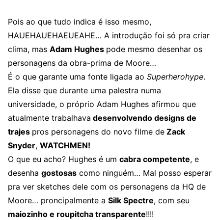
Pois ao que tudo indica é isso mesmo,
HAUEHAUEHAEUEAHE… A introdução foi só pra criar
clima, mas
Adam Hughes
pode mesmo desenhar os
personagens da obra-prima de Moore…
É o que garante uma fonte ligada ao
Superherohype
.
Ela disse que durante uma palestra numa
universidade, o próprio Adam Hughes afirmou que
atualmente trabalhava
desenvolvendo designs de
trajes
pros personagens do novo filme de
Zack
Snyder
,
WATCHMEN!
O que eu acho? Hughes é um
cabra competente
, e
desenha
gostosas
como ninguém… Mal posso esperar
pra ver sketches dele com os personagens da HQ de
Moore… proncipalmente a
Silk Spectre
, com seu
maiozinho e roupitcha transparente
!!!!