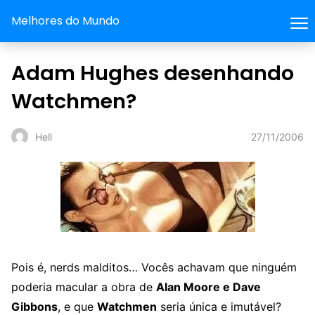
Melhores do Mundo
Adam Hughes desenhando
Watchmen?
27/11/2006
Hell
Pois é, nerds malditos… Vocês achavam que ninguém
poderia macular a obra de
Alan Moore e Dave
Gibbons
, e que
Watchmen
seria única e imutável?