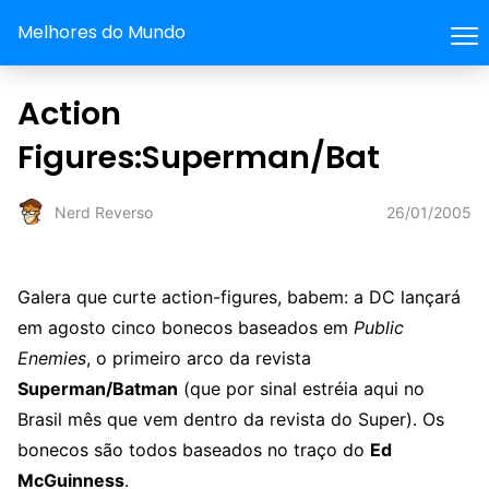
Melhores do Mundo
Action
Figures:Superman/Bat
26/01/2005
Nerd Reverso
Galera que curte action-figures, babem: a DC lançará
em agosto cinco bonecos baseados em
Public
Enemies
, o primeiro arco da revista
Superman/Batman
(que por sinal estréia aqui no
Brasil mês que vem dentro da revista do Super). Os
bonecos são todos baseados no traço do
Ed
McGuinness
.