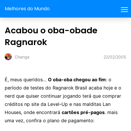
Melhores do Mundo
Acabou o oba-obade
Ragnarok
22/02/2005
Change
É, meus queridos…
O oba-oba chegou ao fim
: o
período de testes do Ragnarok Brasil acaba hoje e o
nerd que quiser continuar jogando terá que comprar
créditos np site da Level-Up e nas malditas Lan
Houses, onde encontrará
cartões pré-pagos
. mais
uma vez, confira o plano de pagamento: