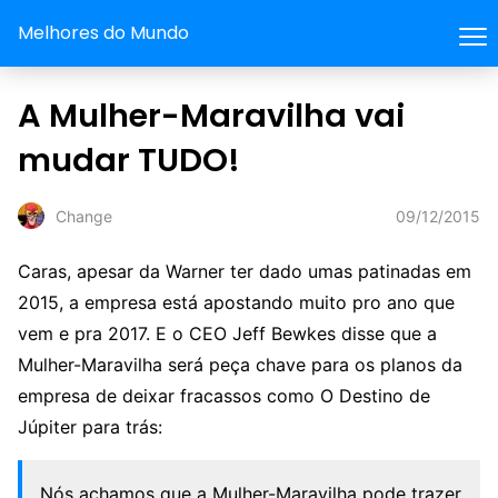
Melhores do Mundo
A Mulher-Maravilha vai
mudar TUDO!
09/12/2015
Change
Caras, apesar da Warner ter dado umas patinadas em
2015, a empresa está apostando muito pro ano que
vem e pra 2017. E o CEO Jeff Bewkes disse que a
Mulher-Maravilha será peça chave para os planos da
empresa de deixar fracassos como O Destino de
Júpiter para trás:
Nós achamos que a Mulher-Maravilha pode trazer