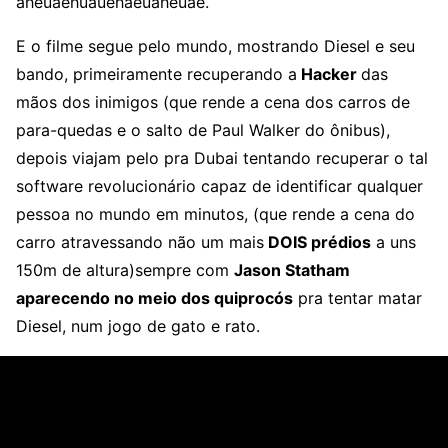
aheuaehuauehaeuaheuae.
E o filme segue pelo mundo, mostrando Diesel e seu
bando, primeiramente recuperando a
Hacker
das
mãos dos inimigos (que rende a cena dos carros de
para-quedas e o salto de Paul Walker do ônibus),
depois viajam pelo pra Dubai tentando recuperar o tal
software revolucionário capaz de identificar qualquer
pessoa no mundo em minutos, (que rende a cena do
carro atravessando não um mais
DOIS prédios
a uns
150m de altura)sempre com
Jason Statham
aparecendo no meio dos quiprocós
pra tentar matar
Diesel, num jogo de gato e rato.