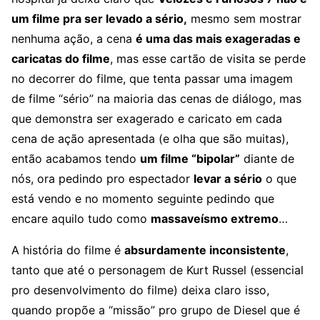
um filme pra ser levado a sério,
mesmo sem mostrar
nenhuma ação, a cena
é uma das mais exageradas e
caricatas do filme
, mas esse cartão de visita se perde
no decorrer do filme, que tenta passar uma imagem
de filme “sério” na maioria das cenas de diálogo, mas
que demonstra ser exagerado e caricato em cada
cena de ação apresentada (e olha que são muitas),
então acabamos tendo
um filme “bipolar”
diante de
nós, ora pedindo pro espectador
levar a sério
o que
está vendo e no momento seguinte pedindo que
encare aquilo tudo como
massaveísmo extremo
…
A história do filme é
absurdamente inconsistente
,
tanto que até o personagem de Kurt Russel (essencial
pro desenvolvimento do filme) deixa claro isso,
quando propõe a “missão” pro grupo de Diesel que é