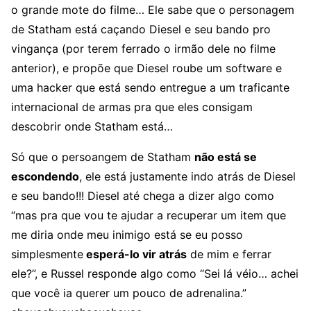
o grande mote do filme… Ele sabe que o personagem
de Statham está caçando Diesel e seu bando pro
vingança (por terem ferrado o irmão dele no filme
anterior), e propõe que Diesel roube um software e
uma hacker que está sendo entregue a um traficante
internacional de armas pra que eles consigam
descobrir onde Statham está…
Só que o persoangem de Statham
não está se
escondendo
, ele está justamente indo atrás de Diesel
e seu bando!!! Diesel até chega a dizer algo como
“mas pra que vou te ajudar a recuperar um item que
me diria onde meu inimigo está se eu posso
simplesmente
esperá-lo vir atrás
de mim e ferrar
ele?”, e Russel responde algo como “Sei lá véio… achei
que você ia querer um pouco de adrenalina.”