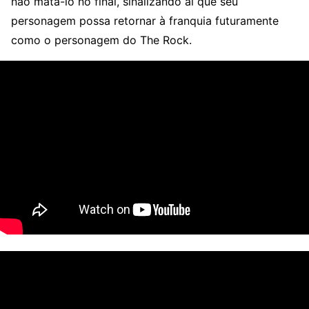
não matá-lo no final, sinalizando aí que seu
personagem possa retornar à franquia futuramente
como o personagem do The Rock.