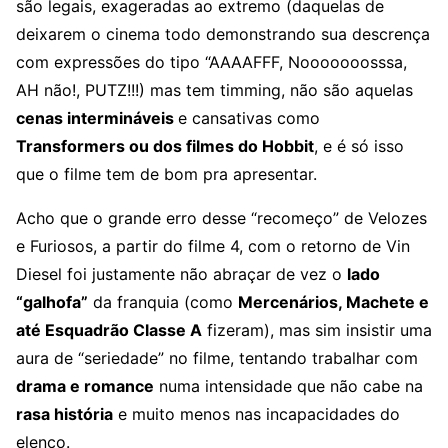
são legais, exageradas ao extremo (daquelas de
deixarem o cinema todo demonstrando sua descrença
com expressões do tipo “AAAAFFF, Nooooooosssa,
AH não!, PUTZ!!!) mas tem timming, não são aquelas
cenas intermináveis
e cansativas como
Transformers ou dos filmes do Hobbit
, e é só isso
que o filme tem de bom pra apresentar.
Acho que o grande erro desse “recomeço” de Velozes
e Furiosos, a partir do filme 4, com o retorno de Vin
Diesel foi justamente não abraçar de vez o
lado
“galhofa”
da franquia (como
Mercenários, Machete e
até Esquadrão Classe A
fizeram), mas sim insistir uma
aura de “seriedade” no filme, tentando trabalhar com
drama e romance
numa intensidade que não cabe na
rasa história
e muito menos nas incapacidades do
elenco.