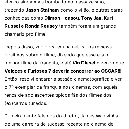
elenco ainda mais bombado no massaveísmo,
trazendo
Jason Statham
como o vilão, e outras caras
conhecidas como
Djimon Honsou, Tony Jaa, Kurt
Russel e Ronda Rousey
também foram um grande
chamariz pro filme.
Depois disso, vi pipocarem na net vários reviews
positivos sobre o filme, dizendo que esse era o
melhor filme da franquia, e até
Vin Diesel
dizendo que
Velozes e Furiosos 7 deveria concorrer ao OSCAR
!!!
Então, resolvi encarar a sessão cinematográfica e ver
o 7º exemplar da franquia nos cinemas, com aquela
renca de adolescentes típicos fãs dos filmes dos
(ex)carros tunados.
Primeiramente falemos do diretor, James Wan vinha
de uma carreira de sucesso recente no cinema de