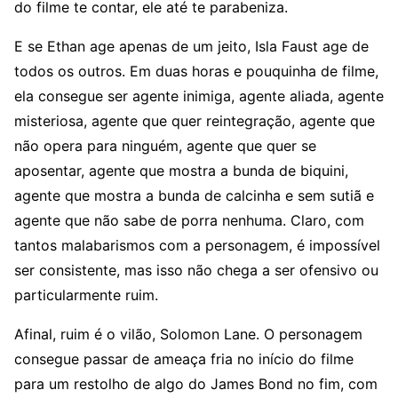
do filme te contar, ele até te parabeniza.
E se Ethan age apenas de um jeito, Isla Faust age de
todos os outros. Em duas horas e pouquinha de filme,
ela consegue ser agente inimiga, agente aliada, agente
misteriosa, agente que quer reintegração, agente que
não opera para ninguém, agente que quer se
aposentar, agente que mostra a bunda de biquini,
agente que mostra a bunda de calcinha e sem sutiã e
agente que não sabe de porra nenhuma. Claro, com
tantos malabarismos com a personagem, é impossível
ser consistente, mas isso não chega a ser ofensivo ou
particularmente ruim.
Afinal, ruim é o vilão, Solomon Lane. O personagem
consegue passar de ameaça fria no início do filme
para um restolho de algo do James Bond no fim, com