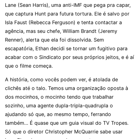
Lane (Sean Harris), uma anti-IMF que pega pra capar,
que captura Hunt para futura tortura. Ele é salvo por
Isla Faust (Rebecca Ferguson) e tenta contactar a
agência, mas seu chefe, William Brandt (Jeremy
Renner), alerta que ela foi dissolvida. Sem
escapatória, Ethan decidi se tornar um fugitivo para
acabar com o Sindicato por seus próprios jeitos, e é aí
que o filme começa.
A história, como vocês podem ver, é atolada de
clichês até o talo. Temos uma organização oposta à
dos mocinhos, o mocinho tendo que trabalhar
sozinho, uma agente dupla-tripla-quadrupla o
ajudando só que, ao mesmo tempo, ferrando
também… É quase que um guia visual do TV Tropes.
Só que o diretor Christopher McQuarrie sabe usar