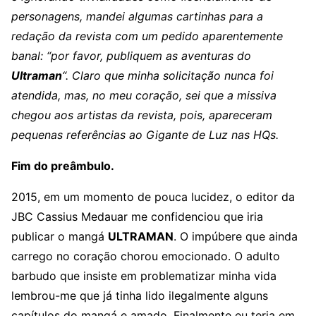
personagens, mandei algumas cartinhas para a
redação da revista com um pedido aparentemente
banal: “por favor, publiquem as aventuras do
Ultraman
“. Claro que minha solicitação nunca foi
atendida, mas, no meu coração, sei que a missiva
chegou aos artistas da revista, pois, apareceram
pequenas referências ao Gigante de Luz nas HQs.
Fim do preâmbulo.
2015, em um momento de pouca lucidez, o editor da
JBC Cassius Medauar me confidenciou que iria
publicar o mangá
ULTRAMAN
. O impúbere que ainda
carrego no coração chorou emocionado. O adulto
barbudo que insiste em problematizar minha vida
lembrou-me que já tinha lido ilegalmente alguns
capítulos do mangá e amado. Finalmente eu teria em