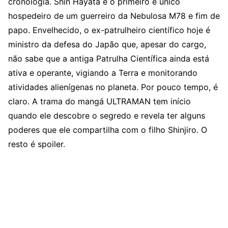
cronologia. Shin Hayata é o primeiro e único
hospedeiro de um guerreiro da Nebulosa M78 e fim de
papo. Envelhecido, o ex-patrulheiro científico hoje é
ministro da defesa do Japão que, apesar do cargo,
não sabe que a antiga Patrulha Científica ainda está
ativa e operante, vigiando a Terra e monitorando
atividades alienígenas no planeta. Por pouco tempo, é
claro. A trama do mangá ULTRAMAN tem início
quando ele descobre o segredo e revela ter alguns
poderes que ele compartilha com o filho Shinjiro. O
resto é spoiler.