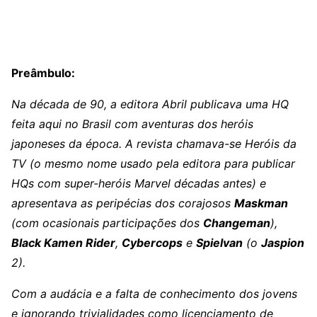
Preâmbulo:
Na década de 90, a editora Abril publicava uma HQ
feita aqui no Brasil com aventuras dos heróis
japoneses da época. A revista chamava-se Heróis da
TV (o mesmo nome usado pela editora para publicar
HQs com super-heróis Marvel décadas antes) e
apresentava as peripécias dos corajosos
Maskman
(com ocasionais participações dos
Changeman
),
Black Kamen Rider
,
Cybercops
e
Spielvan
(o
Jaspion
2).
Com a audácia e a falta de conhecimento dos jovens
e ignorando trivialidades como licenciamento de