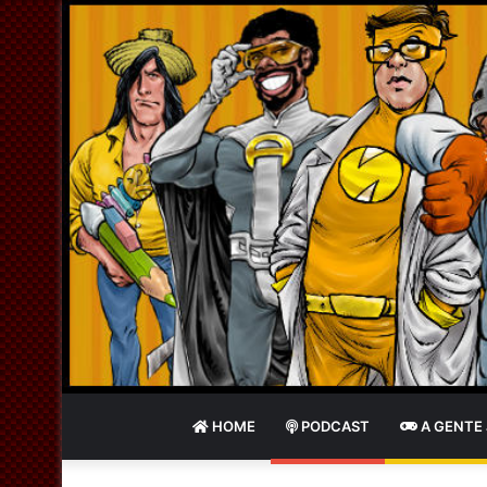
HOME
PODCAST
A GENTE