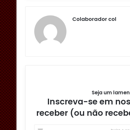
Colaborador col
Seja um lamen
Inscreva-se em noss
receber (ou não receb
I