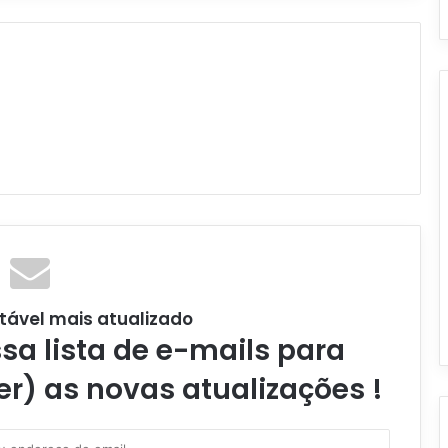
tável mais atualizado
a lista de e-mails para
er) as novas atualizações !