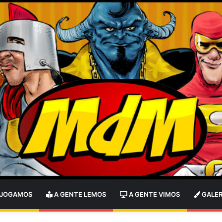
 JOGAMOS
A GENTE LEMOS
A GENTE VIMOS
GALER