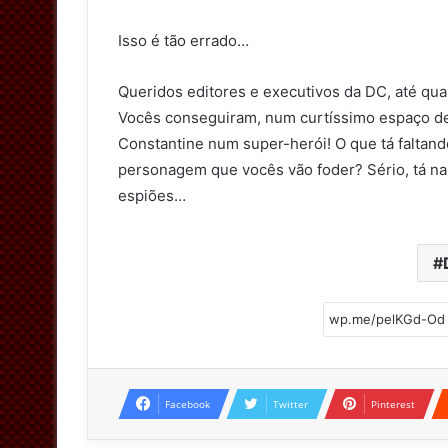
Isso é tão errado…
Queridos editores e executivos da DC, até qu
Vocês conseguiram, num curtíssimo espaço d
Constantine num super-herói! O que tá faltan
personagem que vocês vão foder? Sério, tá na
espiões…
Facebook
Twitter
Pinterest