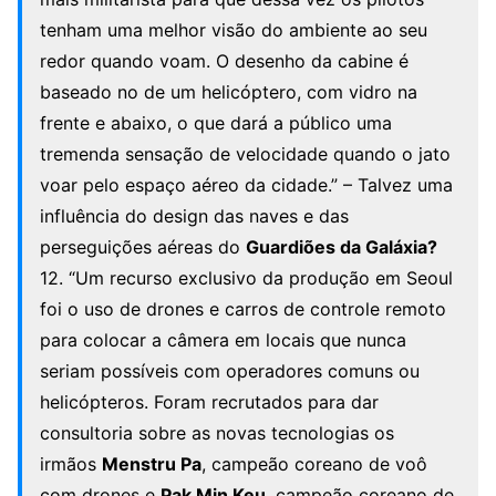
tenham uma melhor visão do ambiente ao seu
redor quando voam. O desenho da cabine é
baseado no de um helicóptero, com vidro na
frente e abaixo, o que dará a público uma
tremenda sensação de velocidade quando o jato
voar pelo espaço aéreo da cidade.” – Talvez uma
influência do design das naves e das
perseguições aéreas do
Guardiões da Galáxia?
12. “Um recurso exclusivo da produção em Seoul
foi o uso de drones e carros de controle remoto
para colocar a câmera em locais que nunca
seriam possíveis com operadores comuns ou
helicópteros. Foram recrutados para dar
consultoria sobre as novas tecnologias os
irmãos
Menstru Pa
, campeão coreano de voô
com drones e
Pak Min Keu
, campeão coreano de