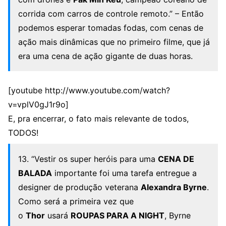
corrida com carros de controle remoto.” – Então
podemos esperar tomadas fodas, com cenas de
ação mais dinâmicas que no primeiro filme, que já
era uma cena de ação gigante de duas horas.
[youtube http://www.youtube.com/watch?
v=vplV0gJ1r9o]
E, pra encerrar, o fato mais relevante de todos,
TODOS!
13. “Vestir os super heróis para uma
CENA DE
BALADA
importante foi uma tarefa entregue a
designer de produção veterana
Alexandra Byrne
.
Como será a primeira vez que
o
Thor
usará
ROUPAS PARA A NIGHT
, Byrne