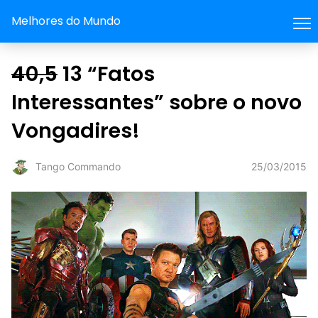
Melhores do Mundo
40,5
13 “Fatos
Interessantes” sobre o novo
Vongadires!
25/03/2015
Tango Commando