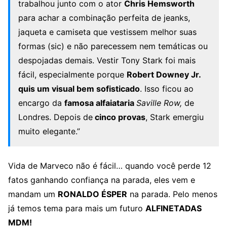
trabalhou junto com o ator
Chris Hemsworth
para achar a combinação perfeita de jeanks,
jaqueta e camiseta que vestissem melhor suas
formas (sic) e não parecessem nem temáticas ou
despojadas demais. Vestir Tony Stark foi mais
fácil, especialmente porque
Robert Downey Jr.
quis um visual bem sofisticado
. Isso ficou ao
encargo da
famosa alfaiataria
Saville Row,
de
Londres. Depois de
cinco
provas
, Stark emergiu
muito elegante.”
Vida de Marveco não é fácil… quando você perde 12
fatos ganhando confiança na parada, eles vem e
mandam um
RONALDO ÉSPER
na parada. Pelo menos
já temos tema para mais um futuro
ALFINETADAS
MDM!