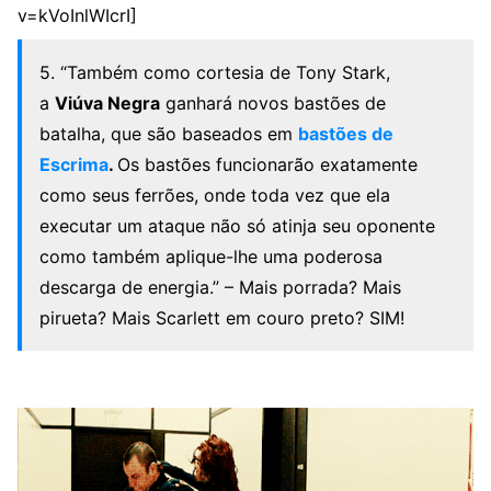
v=kVoInlWIcrI]
5. “Também como cortesia de Tony Stark,
a
Viúva Negra
ganhará novos bastões de
batalha, que são baseados em
bastões de
Escrima
.
Os bastões funcionarão exatamente
como seus ferrões, onde toda vez que ela
executar um ataque não só atinja seu oponente
como também aplique-lhe uma poderosa
descarga de energia.” – Mais porrada? Mais
pirueta? Mais Scarlett em couro preto? SIM!