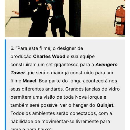
6. “Para este filme, o designer de
produção
Charles Wood
e sua equipe
construíram um set gigantesco para a
Avengers
Tower
que será o maior já construído para um
filme
Mavel
. Boa parte do longa acontecerá nos
seus diferentes andares. Grandes janelas de vidro
permitem uma visão de toda Nova Iorque e
também será possível ver o hangar do
Quinjet
.
Todos os ambientes serão conectados, com a
habilidade de movimentar-se livremente para
cima e para baixo”