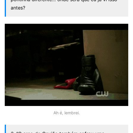
antes?
Ah é, lembrei.