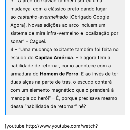
3. “O arco do Gavião também sofreu uma
mudança, com a clássico preto dando lugar
ao
castanho-avermelhado
[Obrigado Google
Agora]. Novas adições ao arco incluem um
sistema de mira infra-vermelho e localização por
sonar” – Caguei.
4 – “Uma mudança excitante também foi feita no
escudo do
Capitão América
. Ele agora tem a
habilidade de retornar, como acontece com a
armadura do
Homem de Ferro
. E ao invés de ter
duas alças na parte de trás, o escudo contará
com um elemento magnético que o prenderá à
manopla do herói” – É, porque precisava mesmo
dessa “habilidade de retornar” né?
[youtube http://www.youtube.com/watch?