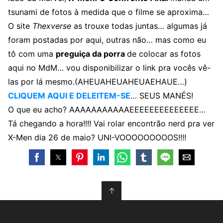
tsunami de fotos à medida que o filme se aproxima…
O site
Thexverse
as trouxe todas juntas… algumas já
foram postadas por aqui, outras não… mas como eu
tô com uma
preguiça da porra
de colocar as fotos
aqui no MdM… vou disponibilizar o link pra vocês vê-
las por lá mesmo.(AHEUAHEUAHEUAEHAUE…)
CLIQUEM AQUI E DELEITEM-SE
… SEUS MANÉS!
O que eu acho? AAAAAAAAAAAEEEEEEEEEEEEEE…
Tá chegando a hora!!!! Vai rolar encontrão nerd pra ver
X-Men dia 26 de maio? UNI-VOOOOOOOOOS!!!!
↑