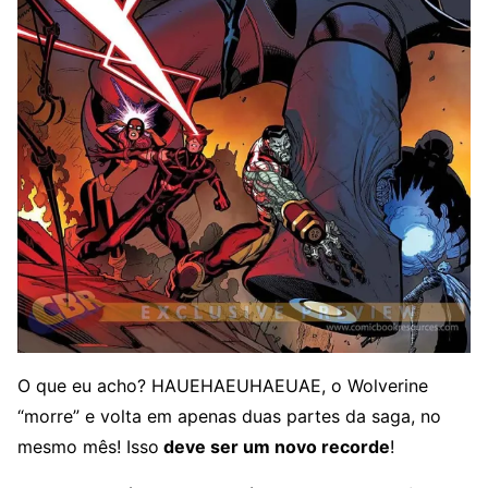
O que eu acho? HAUEHAEUHAEUAE, o Wolverine
“morre” e volta em apenas duas partes da saga, no
mesmo mês! Isso
deve ser um novo recorde
!