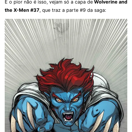
E o pior não é isso, vejam só a capa de
Wolverine and
the X-Men #37
, que traz a parte #9 da saga: