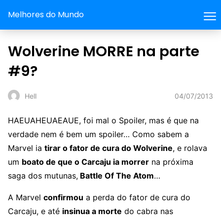
Melhores do Mundo
Wolverine MORRE na parte
#9?
04/07/2013
Hell
HAEUAHEUAEAUE, foi mal o Spoiler, mas é que na
verdade nem é bem um spoiler… Como sabem a
Marvel ia
tirar o fator de cura do Wolverine
, e rolava
um
boato de que o Carcaju ia morrer
na próxima
saga dos mutunas,
Battle Of The Atom
…
A Marvel
confirmou
a perda do fator de cura do
Carcaju, e até
insinua a morte
do cabra nas