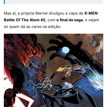
Mas aí, a própria Marvel divulgou a capa de
X-MEN:
Battle Of The Atom #2
, com
o final da saga
, e vejam
só quem dá as caras na edição: