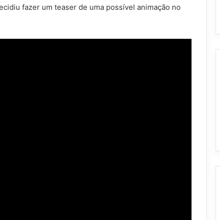
ecidiu fazer um teaser de uma possível animação no