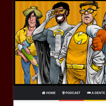
HOME
PODCAST
A GENTE