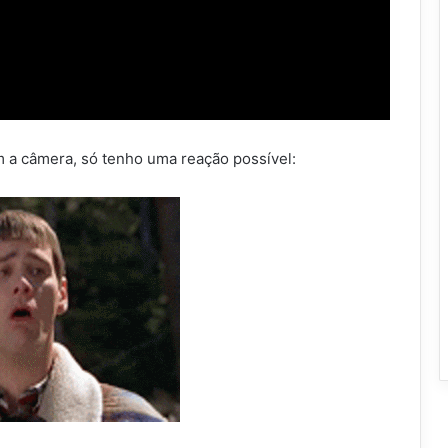
m a câmera, só tenho uma reação possível: