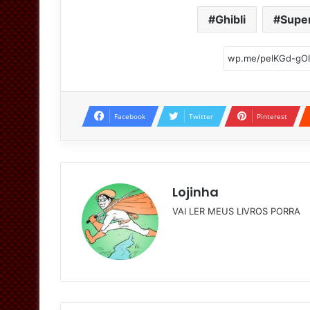
Ghibli
Super
Facebook
Twitter
Pinterest
Lojinha
VAI LER MEUS LIVROS PORRA