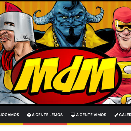
 JOGAMOS
A GENTE LEMOS
A GENTE VIMOS
GALER