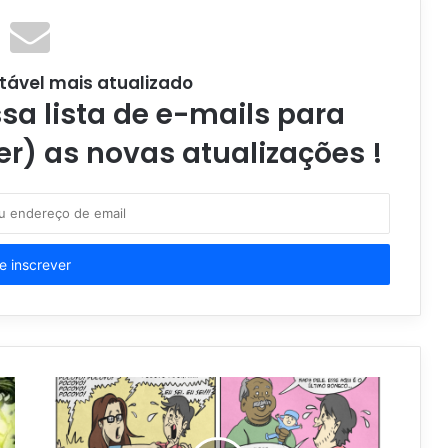
tável mais atualizado
a lista de e-mails para
er) as novas atualizações !