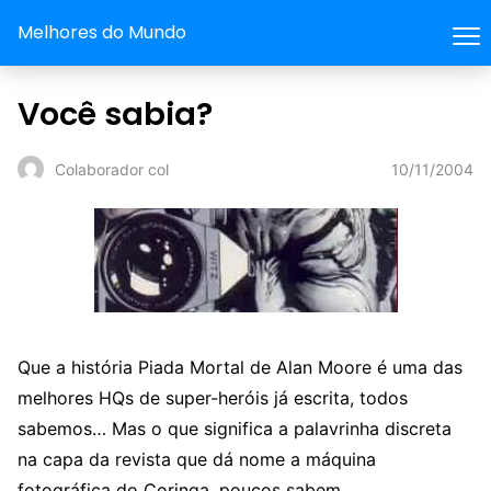
Melhores do Mundo
Você sabia?
10/11/2004
Colaborador col
Que a história Piada Mortal de Alan Moore é uma das
melhores HQs de super-heróis já escrita, todos
sabemos… Mas o que significa a palavrinha discreta
na capa da revista que dá nome a máquina
fotográfica do Coringa, poucos sabem.