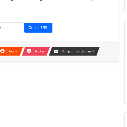
Copiar URL
Reddit
Pocket
Compartilhar via e-mail