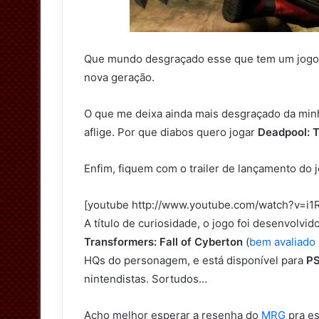
Que mundo desgraçado esse que tem um jog
nova geração.
O que me deixa ainda mais desgraçado da min
aflige. Por que diabos quero jogar
Deadpool: 
Enfim, fiquem com o trailer de lançamento do j
[youtube http://www.youtube.com/watch?v=
A título de curiosidade, o jogo foi desenvolvid
Transformers: Fall of Cyberton
(
bem avaliado 
HQs do personagem, e está disponível para
P
nintendistas. Sortudos…
Acho melhor esperar a resenha do
MRG
pra es