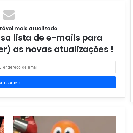
tável mais atualizado
a lista de e-mails para
er) as novas atualizações !