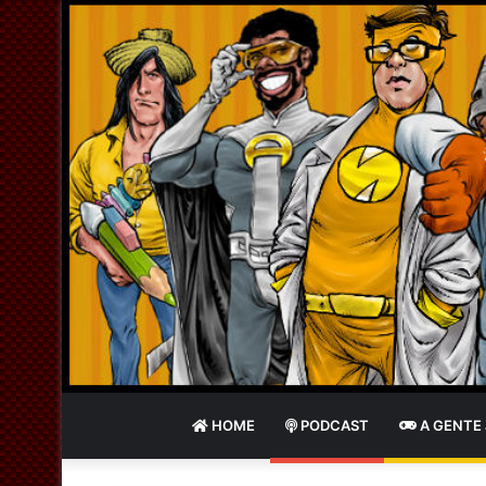
HOME
PODCAST
A GENTE