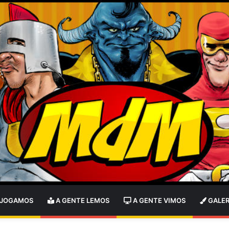
 JOGAMOS
A GENTE LEMOS
A GENTE VIMOS
GALER