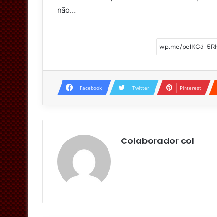
não…
Facebook
Twitter
Pinterest
Colaborador col