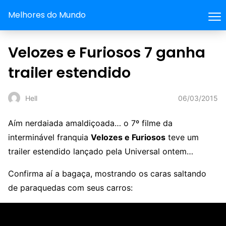
Melhores do Mundo
Velozes e Furiosos 7 ganha
trailer estendido
06/03/2015
Hell
Aím nerdaiada amaldiçoada… o 7º filme da
interminável franquia
Velozes e Furiosos
teve um
trailer estendido lançado pela Universal ontem…
Confirma aí a bagaça, mostrando os caras saltando
de paraquedas com seus carros: