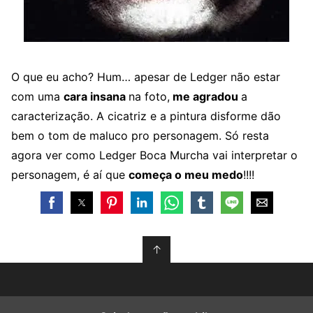
O que eu acho? Hum… apesar de Ledger não estar
com uma
cara insana
na foto,
me agradou
a
caracterização. A cicatriz e a pintura disforme dão
bem o tom de maluco pro personagem. Só resta
agora ver como Ledger Boca Murcha vai interpretar o
personagem, é aí que
começa o meu medo
!!!!
↑