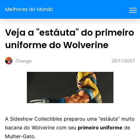
Melhores do Mundo
Veja a "estáuta" do primeiro
uniforme do Wolverine
29/11/2007
Change
A Sideshow Collectibles preparou uma “estáuta” muito
bacana do Wolverine com seu
primeiro uniforme
de
Mulher-Gato.