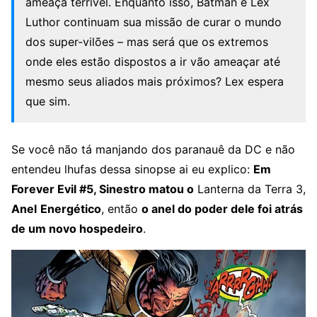
ameaça terrível. Enquanto isso, Batman e Lex
Luthor continuam sua missão de curar o mundo
dos super-vilões – mas será que os extremos
onde eles estão dispostos a ir vão ameaçar até
mesmo seus aliados mais próximos? Lex espera
que sim.
Se você não tá manjando dos paranauê da DC e não
entendeu lhufas dessa sinopse ai eu explico:
Em
Forever Evil #5, Sinestro matou o
Lanterna da Terra 3,
Anel
Energético
, então
o anel do poder dele foi atrás
de um novo hospedeiro
.