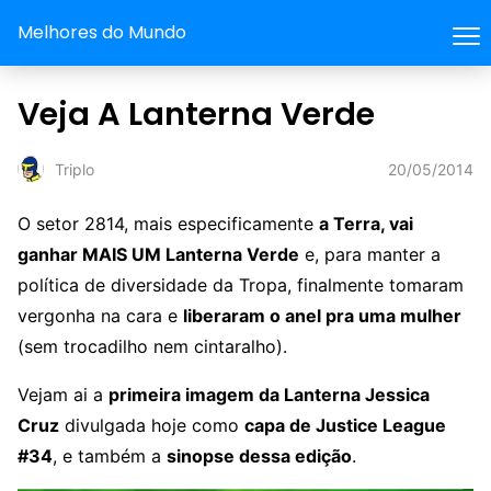
Melhores do Mundo
Veja A Lanterna Verde
20/05/2014
Triplo
O setor 2814, mais especificamente
a Terra, vai
ganhar MAIS UM Lanterna Verde
e, para manter a
política de diversidade da Tropa, finalmente tomaram
vergonha na cara e
liberaram o anel pra uma mulher
(sem trocadilho nem cintaralho).
Vejam ai a
primeira imagem da Lanterna Jessica
Cruz
divulgada hoje como
capa de Justice League
#34
, e também a
sinopse dessa edição
.