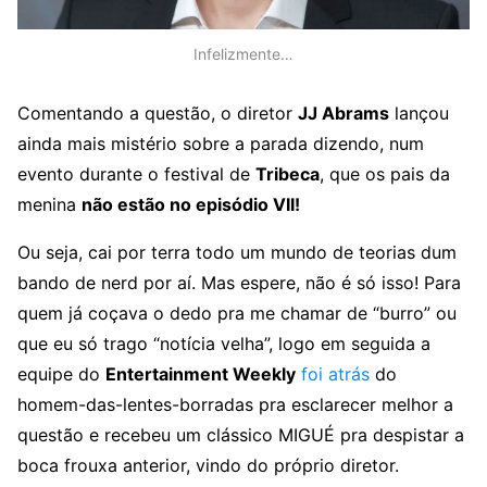
Infelizmente…
Comentando a questão, o diretor
JJ Abrams
lançou
ainda mais mistério sobre a parada dizendo, num
evento durante o festival de
Tribeca
, que os pais da
menina
não estão no episódio VII!
Ou seja, cai por terra todo um mundo de teorias dum
bando de nerd por aí. Mas espere, não é só isso! Para
quem já coçava o dedo pra me chamar de “burro” ou
que eu só trago “notícia velha”, logo em seguida a
equipe do
Entertainment Weekly
foi atrás
do
homem-das-lentes-borradas pra esclarecer melhor a
questão e recebeu um clássico MIGUÉ pra despistar a
boca frouxa anterior, vindo do próprio diretor.