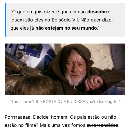
“O que eu quis dizer é que ela não
descobre
quem são eles no Episódio VII. Não quer dizer
que eles já
não estejam no seu mundo
.”
“These aren’t the BOSTA QUE EU DISSE you’re looking for”
Porrrraaaaa. Decide, homem! Os pais estão ou não
estão no filme? Mais uma vez fomos
surpreendidos