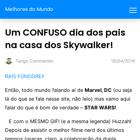
Melhores do Mundo
Um CONFUSO dia dos pais
na casa dos Skywalker!
18/04/2016
Tango Commando
RAIS FONOGREI!
Então, todo mundo falando aí de
Marvel, DC
(ou seja
lá do que se fale nesse site, não leio) mas vamo aqui
falar do que é bom de verdade –
STAR WARS!
E com o MESMO GIF! (e a mesma legenda) Huzzah!
Depois de assistir o melhor filme nerd dos últimos
tempos (graças, claro, a colaboração da dupla