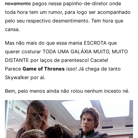
novamente
pegos nesse papinho-de-diretor onde
toda hora tem um rumor, para logo ser acompanhado
pelo seu respectivo desmentimento. Tem hora que
cansa.
Mas não mais do que essa mania ESCROTA que
querer costurar TODA UMA GALÁXIA MUITO, MUITO
DISTANTE por laços de parentesco! Cacete!
Parece
Game of Thrones
isso! Já chega de tanto
Skywalker por aí.
Bem, pelo menos ainda não rolou nenhum incesto né.