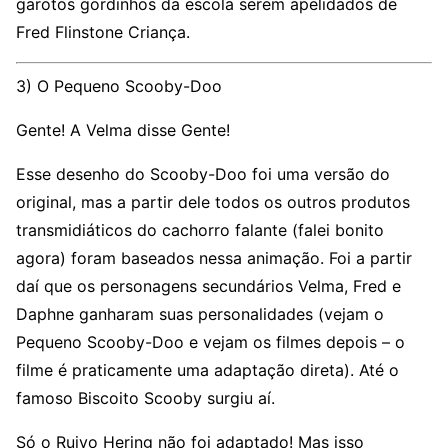
garotos gordinhos da escola serem apelidados de
Fred Flinstone Criança.
3) O Pequeno Scooby-Doo
Gente! A Velma disse Gente!
Esse desenho do Scooby-Doo foi uma versão do
original, mas a partir dele todos os outros produtos
transmidiáticos do cachorro falante (falei bonito
agora) foram baseados nessa animação. Foi a partir
daí que os personagens secundários Velma, Fred e
Daphne ganharam suas personalidades (vejam o
Pequeno Scooby-Doo e vejam os filmes depois – o
filme é praticamente uma adaptação direta). Até o
famoso Biscoito Scooby surgiu aí.
Só o Ruivo Hering não foi adaptado! Mas isso