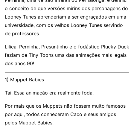
Perninha, uma versão infantil do Pernalonga, e definiu
o conceito de que versões mirins dos personagens do
Looney Tunes aprenderiam a ser engraçados em uma
universidade, com os velhos Looney Tunes servindo
de professores.
Lilica, Perninha, Presuntinho e o fodástico Plucky Duck
faziam de Tiny Toons uma das animações mais legais
dos anos 90!
1) Muppet Babies
Taí. Essa animação era realmente foda!
Por mais que os Muppets não fossem muito famosos
por aqui, todos conheceram Caco e seus amigos
pelos Muppet Babies.