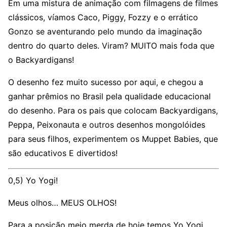
Em uma mistura de animação com filmagens de filmes
clássicos, víamos Caco, Piggy, Fozzy e o errático
Gonzo se aventurando pelo mundo da imaginação
dentro do quarto deles. Viram? MUITO mais foda que
o Backyardigans!
O desenho fez muito sucesso por aqui, e chegou a
ganhar prêmios no Brasil pela qualidade educacional
do desenho. Para os pais que colocam Backyardigans,
Peppa, Peixonauta e outros desenhos mongolóides
para seus filhos, experimentem os Muppet Babies, que
são educativos E divertidos!
0,5) Yo Yogi!
Meus olhos… MEUS OLHOS!
Para a posição meio merda de hoje temos Yo Yogi,