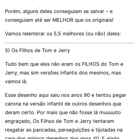
Porém, alguns deles conseguiam se salvar – e
conseguiam até ser MELHOR que os originais!
Vamos relembrar os 5,5 melhores (ou não) deles:
5) Os Filhos de Tom e Jerry
Tudo bem que eles não eram os FILHOS do Tom e
Jerry, mas sim versões infantis dos mesmos, mas
vamos lá.
Esse desenho aqui saiu nos anos 90 e tentou pegar
carona na versão infantil de outros desenhos que
deram certo. Por mais que não fosse lá muuuuito
engraçado, Os Filhos de Tom e Jerry tentaram
resgatar as pancadas, perseguições e tijoladas na
cara dos antigos desenhos dos anos 40. E ainda