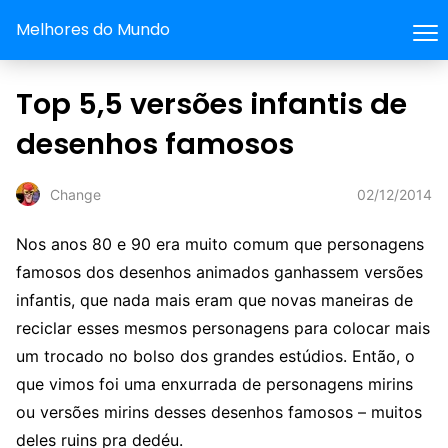
Melhores do Mundo
Top 5,5 versões infantis de
desenhos famosos
02/12/2014
Change
Nos anos 80 e 90 era muito comum que personagens
famosos dos desenhos animados ganhassem versões
infantis, que nada mais eram que novas maneiras de
reciclar esses mesmos personagens para colocar mais
um trocado no bolso dos grandes estúdios. Então, o
que vimos foi uma enxurrada de personagens mirins
ou versões mirins desses desenhos famosos – muitos
deles ruins pra dedéu.