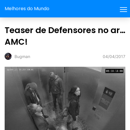
Melhores do Mundo
Teaser de Defensores no ar…
AMC!
04/04/2017
Bugman