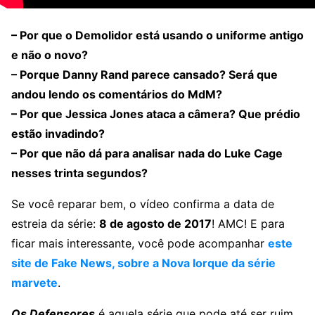
– Por que o Demolidor está usando o uniforme antigo
e não o novo?
– Porque Danny Rand parece cansado? Será que
andou lendo os comentários do MdM?
– Por que Jessica Jones ataca a câmera? Que prédio
estão invadindo?
– Por que não dá para analisar nada do Luke Cage
nesses trinta segundos?
Se você reparar bem, o vídeo confirma a data de
estreia da série:
8 de agosto de 2017
! AMC! E para
ficar mais interessante, você pode acompanhar
este
site de Fake News, sobre a Nova Iorque da série
marvete
.
Os Defensores
é aquela série que pode até ser ruim,