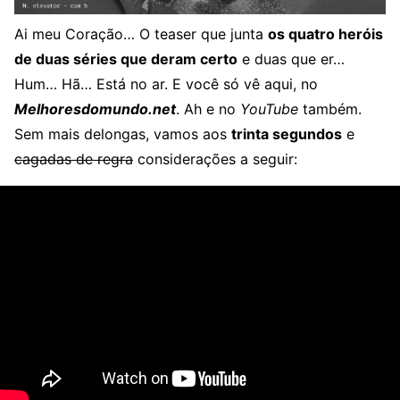
Ai meu Coração… O teaser que junta
os quatro heróis
de duas séries que deram certo
e duas que er…
Hum… Hã… Está no ar. E você só vê aqui, no
Melhoresdomundo.net
. Ah e no
YouTube
também.
Sem mais delongas, vamos aos
trinta segundos
e
cagadas de regra
considerações a seguir: