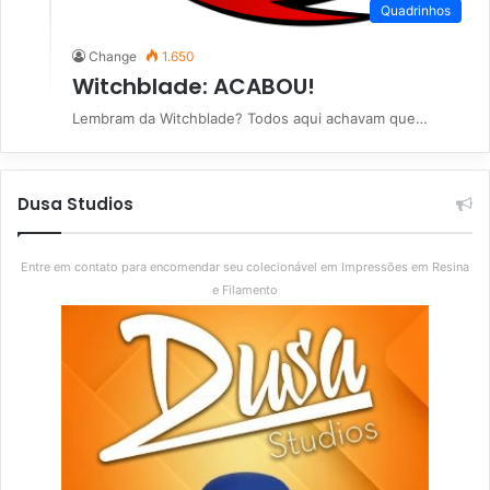
Quadrinhos
Change
1.650
Witchblade: ACABOU!
Lembram da Witchblade? Todos aqui achavam que…
Dusa Studios
Entre em contato para encomendar seu colecionável em Impressões em Resina
e Filamento