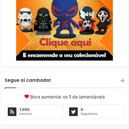
Segue aí cambada!
Bora aumentar os
1
de lamentáveis
1.000
0
Inscritos
Seguidores