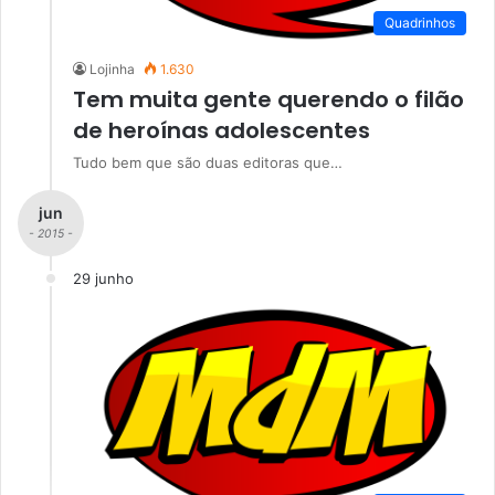
Quadrinhos
Lojinha
1.630
Tem muita gente querendo o filão
de heroínas adolescentes
Tudo bem que são duas editoras que…
jun
- 2015 -
29 junho