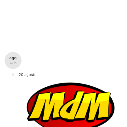
ago
- 2015 -
20 agosto