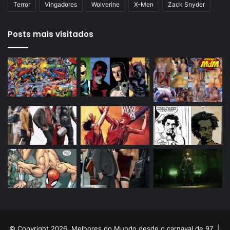
Terror
Vingadores
Wolverine
X-Men
Zack Snyder
Posts mais visitados
© Copyright 2026, Melhores do Mundo desde o carnaval de 97 |