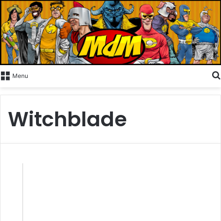
Menu
Witchblade