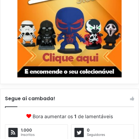
Segue aí cambada!
Bora aumentar os
1
de lamentáveis
1.000
0
Inscritos
Seguidores