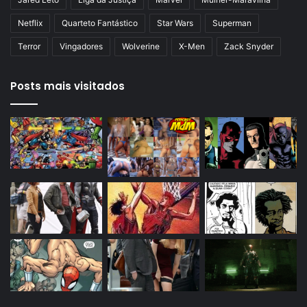
Netflix
Quarteto Fantástico
Star Wars
Superman
Terror
Vingadores
Wolverine
X-Men
Zack Snyder
Posts mais visitados