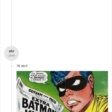
abr
- 2016 -
18 abril