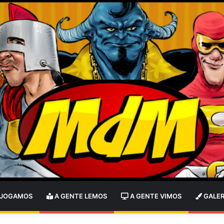
 JOGAMOS
A GENTE LEMOS
A GENTE VIMOS
GALER