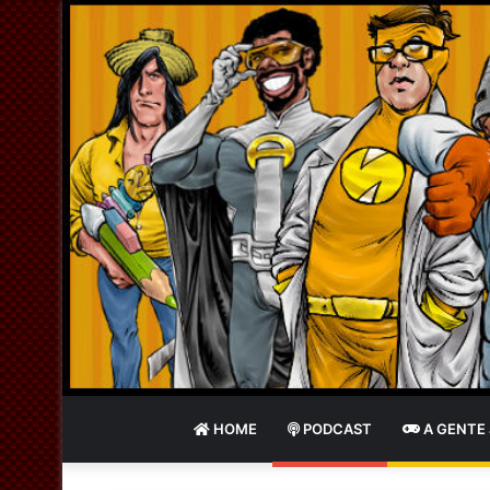
HOME
PODCAST
A GENTE