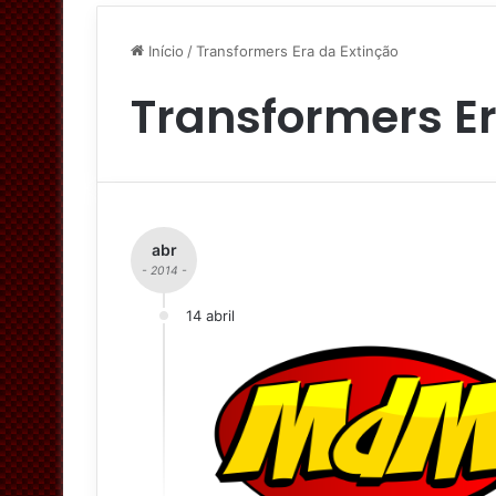
Início
/
Transformers Era da Extinção
Transformers Er
abr
- 2014 -
14 abril