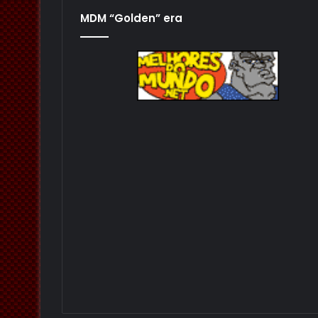
MDM “Golden” era