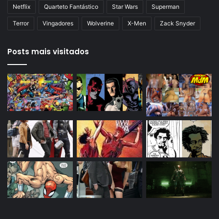
Netflix
Quarteto Fantástico
Star Wars
Superman
Terror
Vingadores
Wolverine
X-Men
Zack Snyder
Posts mais visitados