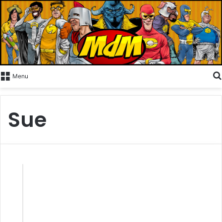
Menu
Sue