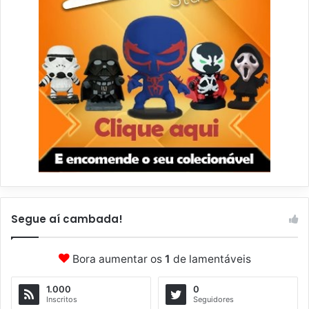
Segue aí cambada!
Bora aumentar os
1
de lamentáveis
1.000
0
Inscritos
Seguidores