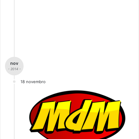
nov
- 2014 -
18 novembro