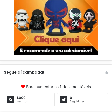
Segue aí cambada!
Bora aumentar os
1
de lamentáveis
1.000
0
Inscritos
Seguidores