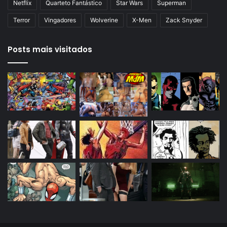
Netflix
Quarteto Fantástico
Star Wars
Superman
Terror
Vingadores
Wolverine
X-Men
Zack Snyder
Posts mais visitados