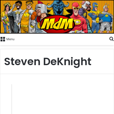
Menu
Steven DeKnight