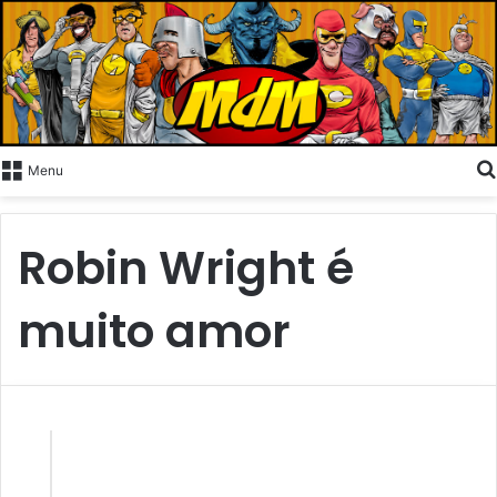
Menu
Robin Wright é
muito amor